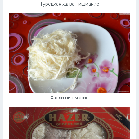
Турецкая халва пишмание
Харли пишмание