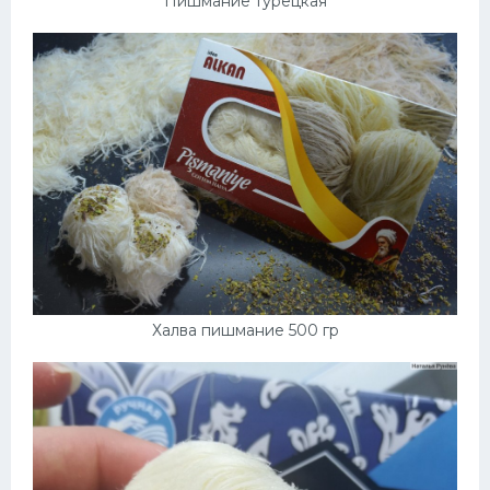
Пишмание турецкая
Халва пишмание 500 гр