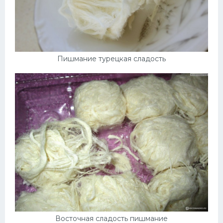
Пишмание турецкая сладость
Восточная сладость пишмание