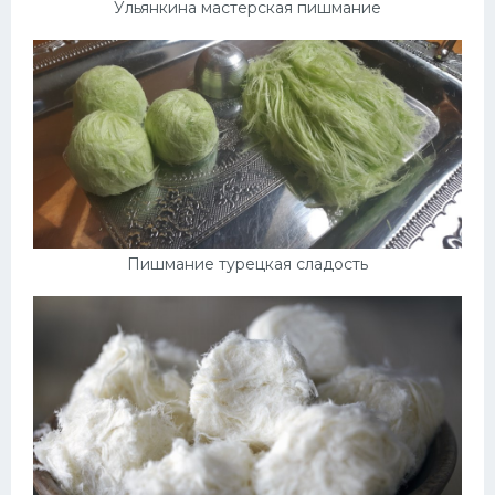
Ульянкина мастерская пишмание
Пишмание турецкая сладость