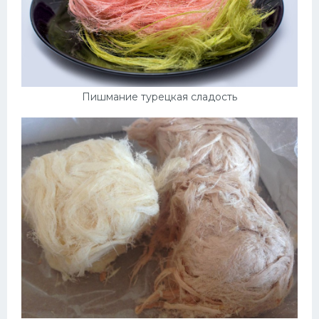
Пишмание турецкая сладость