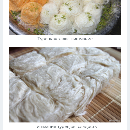
Турецкая халва пишмание
Пишмание турецкая сладость