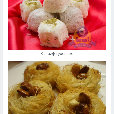
Кадаиф турецкое