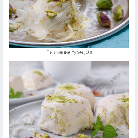
Пишмание турецкая