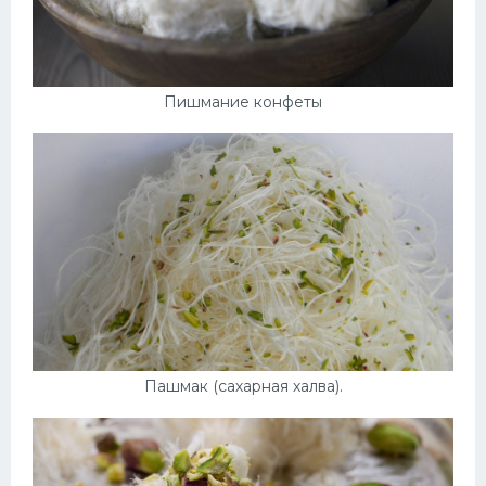
Пишмание конфеты
Пашмак (сахарная халва).