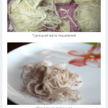
Турецкая вата пишмание