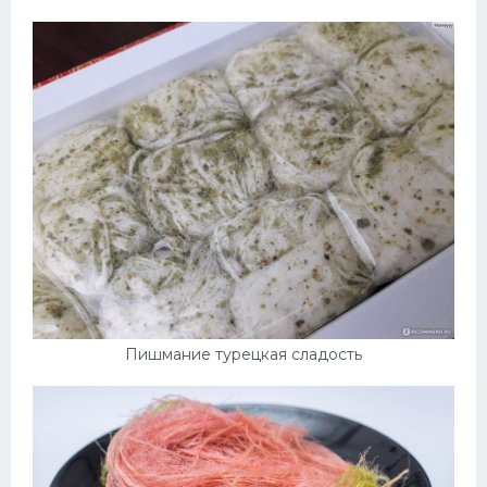
Пишмание турецкая сладость