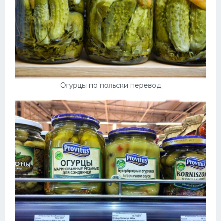
Огурцы по польски перевод