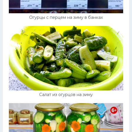
Огурцы с перцем на зиму в банках
Салат из огурцов на зиму