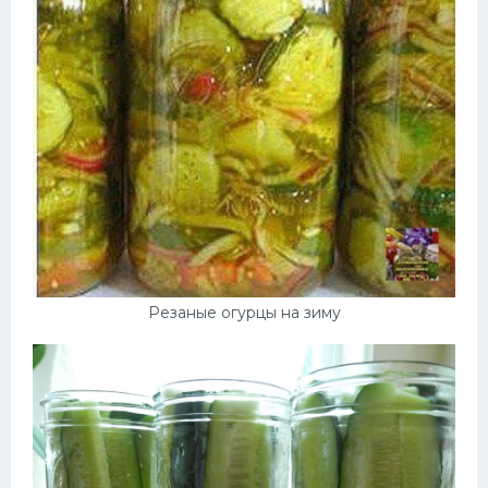
Резаные огурцы на зиму