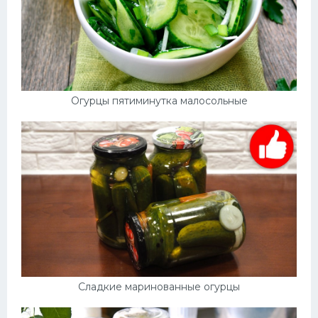
Огурцы пятиминутка малосольные
Сладкие маринованные огурцы