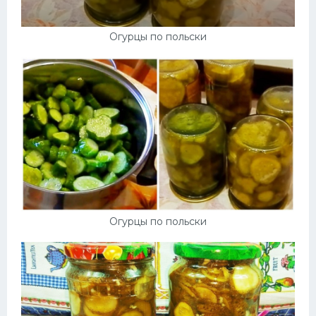
Огурцы по польски
Огурцы по польски