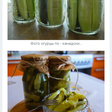
Фото огурцы по - канадски...