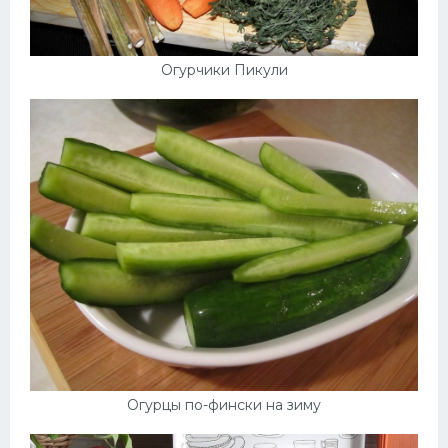
Огурчики Пикули
Огурцы по-фински на зиму