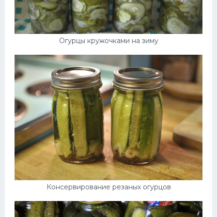
Огурцы кружочками на зиму
Консервирование резаных огурцов