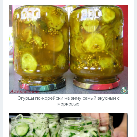
Огурцы по-корейски на зиму самый вкусный с
морковью