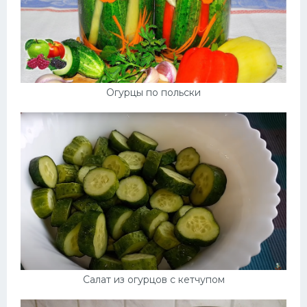
Огурцы по польски
Салат из огурцов с кетчупом