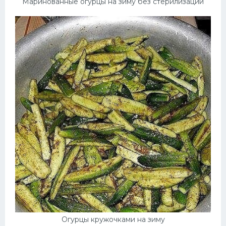
Маринованные огурцы на зиму без стерилизации
Огурцы кружочками на зиму