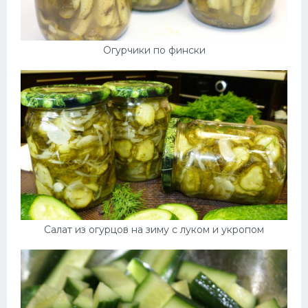
Огурчики по фински
Салат из огурцов на зиму с луком и укропом