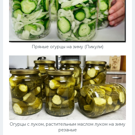
Пряные огурцы на зиму (Пикули)
Огурцы с луком, растительным маслом луком на зиму
резаные