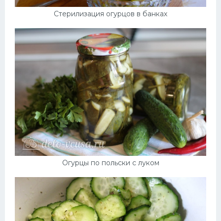
Стерилизация огурцов в банках
Огурцы по польски с луком