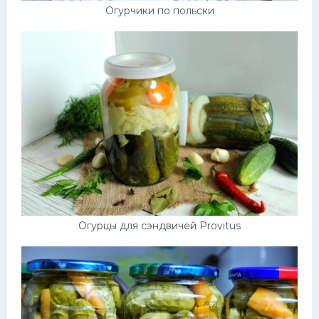
Огурчики по польски
Огурцы для сэндвичей Provitus