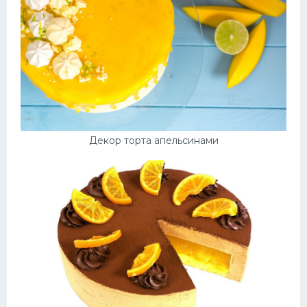
Декор торта апельсинами