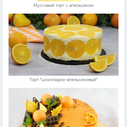
Муссовый торт с апельсином
Торт "шоколадно–апельсиновый"