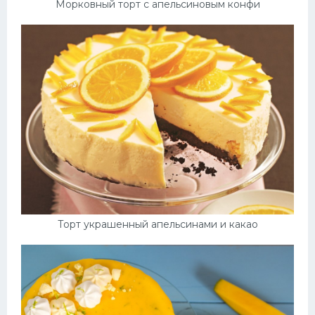
Морковный торт с апельсиновым конфи
Торт украшенный апельсинами и какао