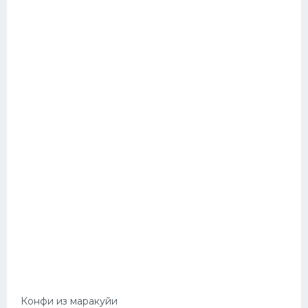
Конфи из маракуйи