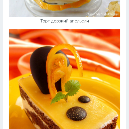
Торт дерзкий апельсин