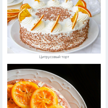
Десерт
Напитки
Дизайн комнаты
Цитрусовый торт