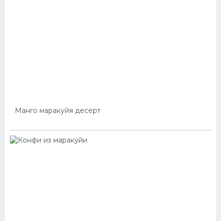
Манго маракуйя десерт