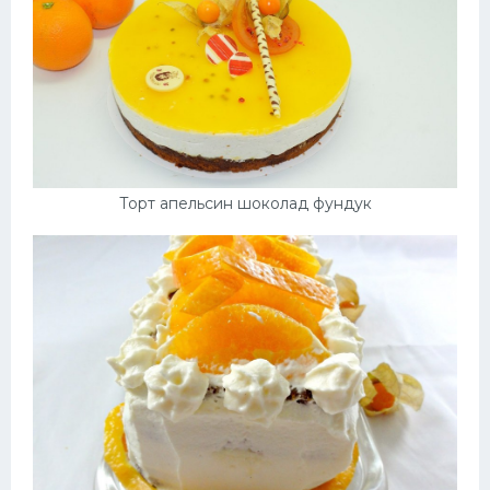
Торт апельсин шоколад фундук