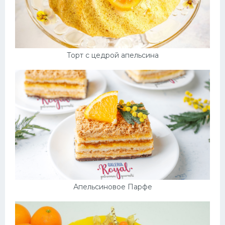
Торт с цедрой апельсина
Апельсиновое Парфе