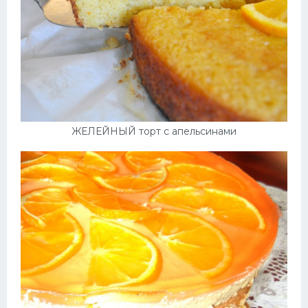
ЖЕЛЕЙНЫЙ торт с апельсинами