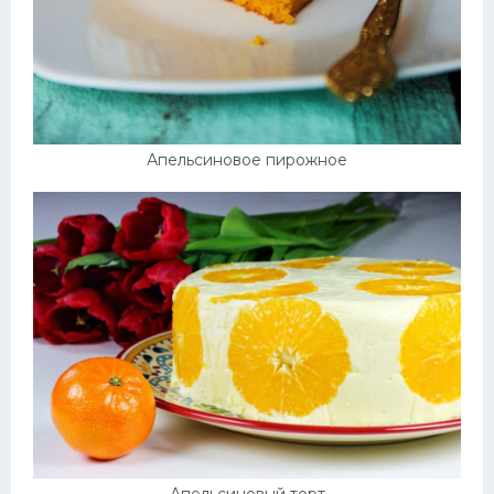
Апельсиновое пирожное
Апельсиновый торт