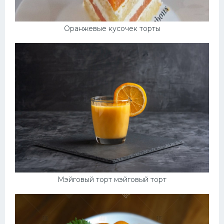
Оранжевые кусочек торты
Мэйговый торт мэйговый торт