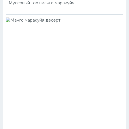
Муссовый торт манго маракуйя