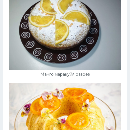
Манго маракуйя разрез