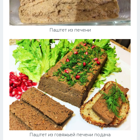
Паштет из печени
Паштет из говяжьей печени подача