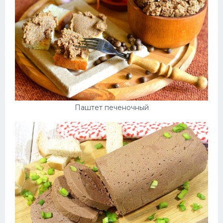
Паштет печеночный