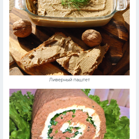
Ливерный паштет