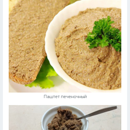
Паштет печеночный