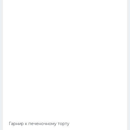
Гарнир к печеночному торту