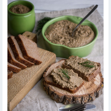
Десерт
Напитки
Дизайн комнаты