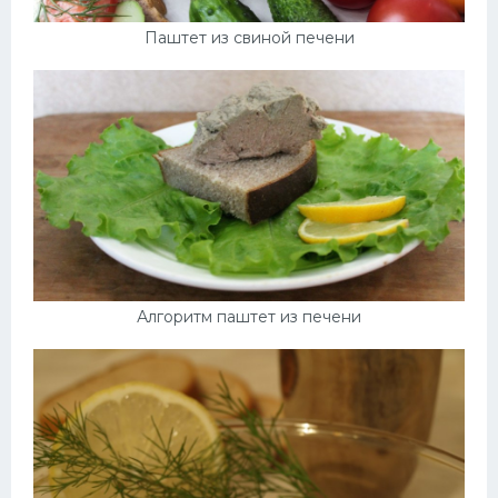
Паштет из свиной печени
Алгоритм паштет из печени