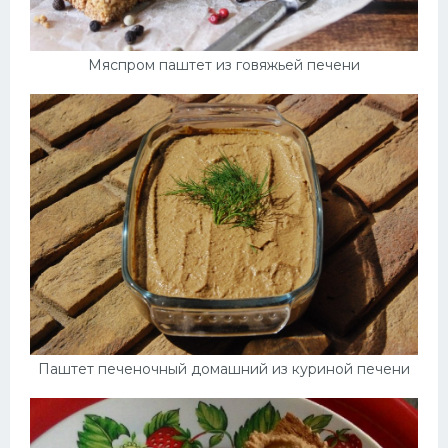
Мяспром паштет из говяжьей печени
Паштет печеночный домашний из куриной печени