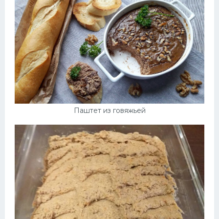
Паштет из говяжьей