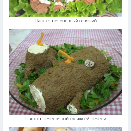
Паштет печеночный говяжий
Паштет печёночный говяжьей печени