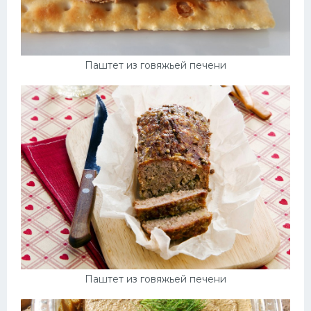
Паштет из говяжьей печени
Паштет из говяжьей печени