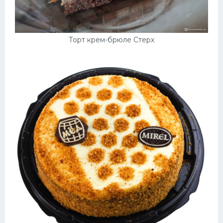
Торт крем-брюле Стерх