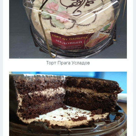
Торт Прага Усладов