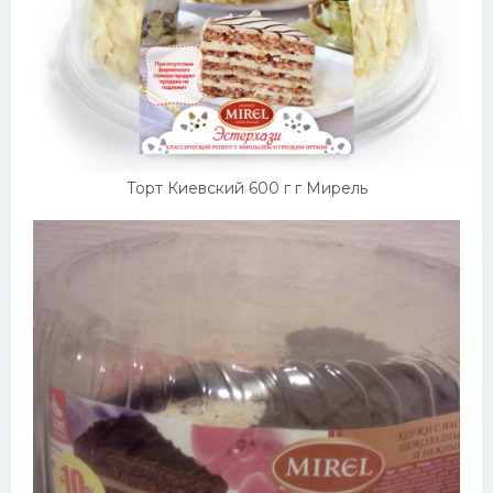
Торт Киевский 600 г г Мирель