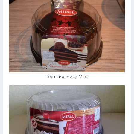
Торт тирамису Mirel