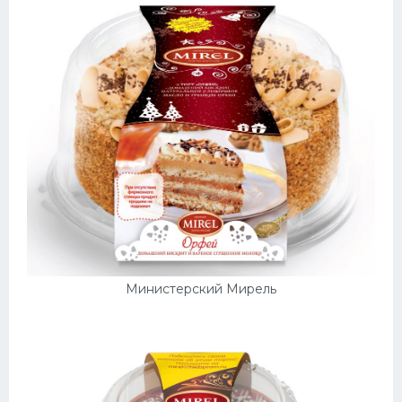
Десерт
Напитки
Дизайн комнаты
Министерский Мирель