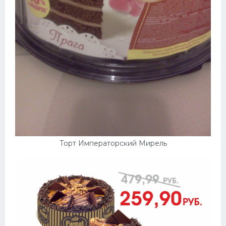
Торт Императорский Мирель