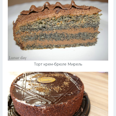
Торт крем-брюле Мирель