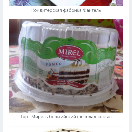
Кондитерская фабрика Фантель
Торт Мирель бельгийский шоколад состав