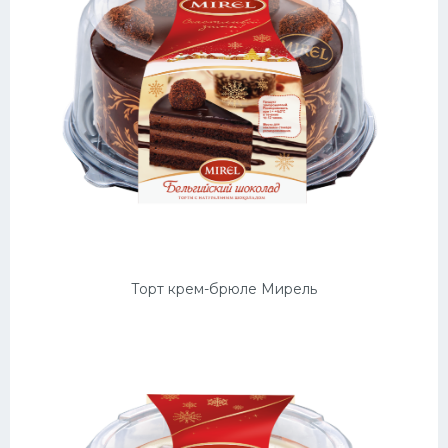
Торт крем-брюле Мирель