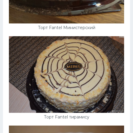
Торт Fantel Министерский
Торт Fantel тирамису