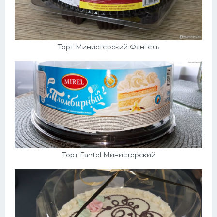
Торт Министерский Фантель
Торт Fantel Министерский