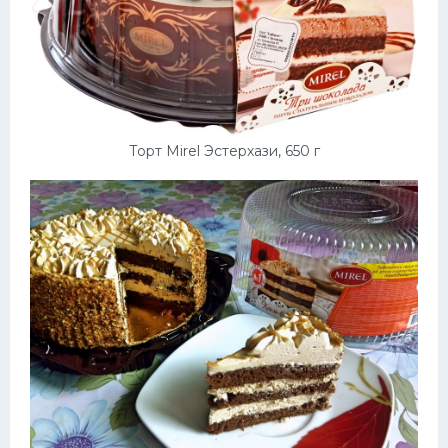
Торт Mirel Эстерхази, 650 г