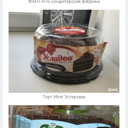
ФАНТЭЛЬ кондитерская фабрика
Торт Mirel Эстерхази