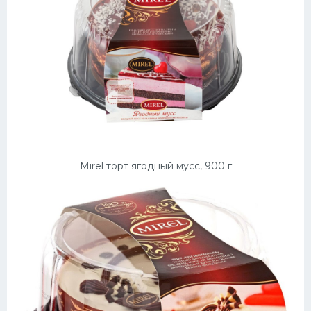
Mirel торт ягодный мусс, 900 г