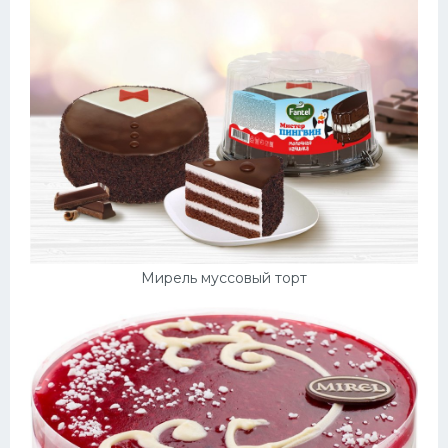
Мирель муссовый торт