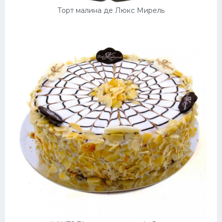
Торт малина де Люкс Мирель