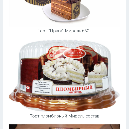
Торт "Прага" Мирель 660г
Торт пломбирный Мирель состав