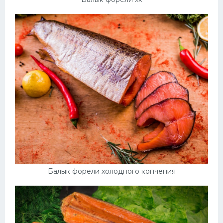
Балык форели холодного копчения