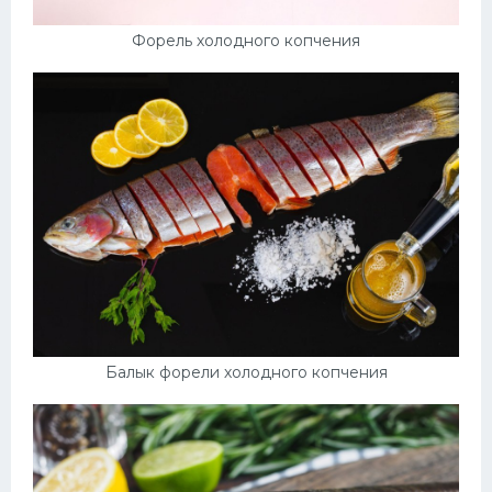
Форель холодного копчения
Балык форели холодного копчения