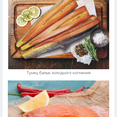
Тунец балык холодного копчения