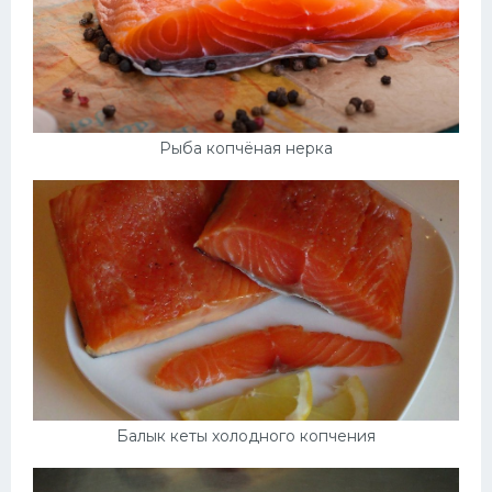
Рыба копчёная нерка
Балык кеты холодного копчения