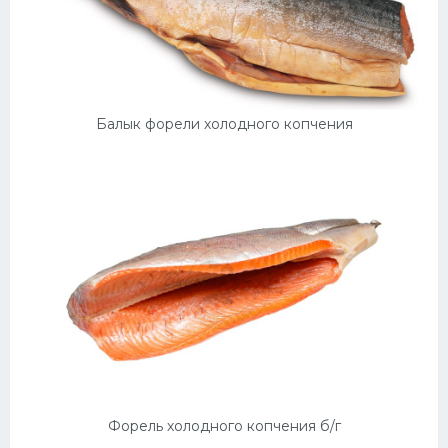
Балык форели холодного копчения
Форель холодного копчения б/г