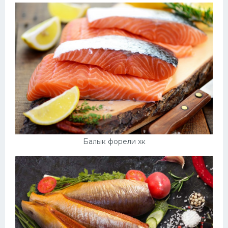
Балык форели хк