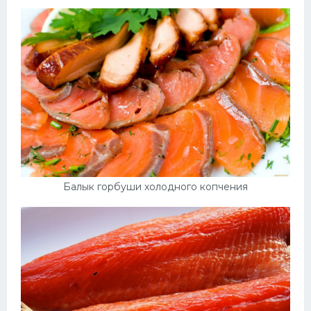
Балык горбуши холодного копчения