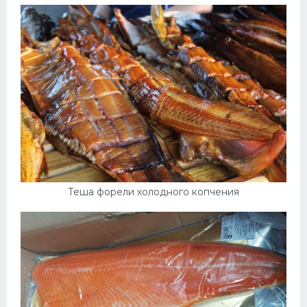
Теша форели холодного копчения