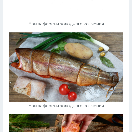
Десерт
Напитки
Балык форели холодного копчения
Дизайн комнаты
Балык форели холодного копчения