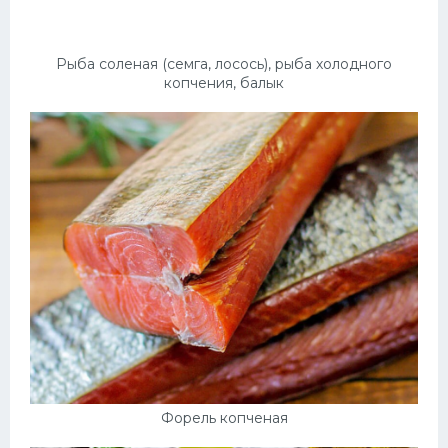
Рыба соленая (семга, лосось), рыба холодного
копчения, балык
Форель копченая