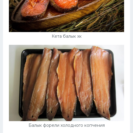
Кета балык хк
Балык форели холодного копчения