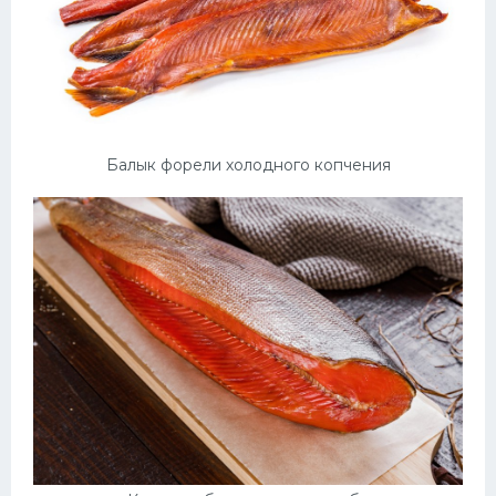
Балык форели холодного копчения