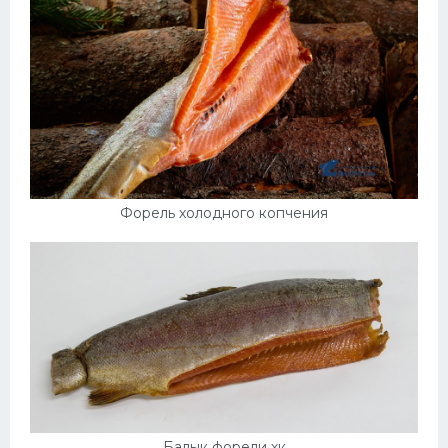
Форель холодного копчения
Балык форели хк