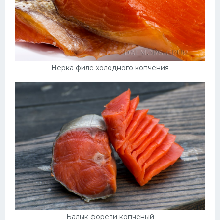
Нерка филе холодного копчения
Балык форели копченый