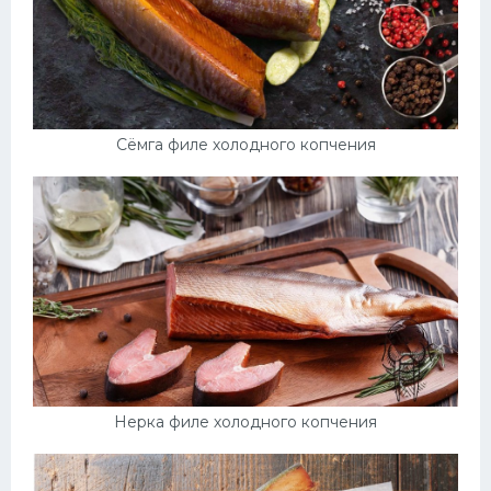
Сёмга филе холодного копчения
Нерка филе холодного копчения