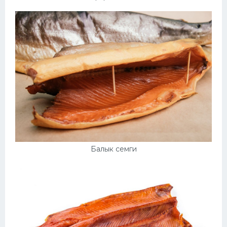
Балык семги