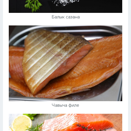
Балык сазана
Чавыча филе