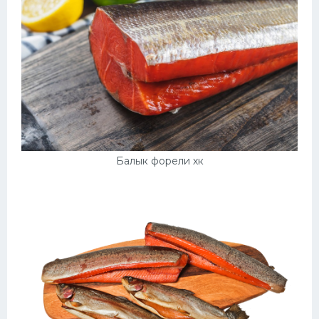
Балык форели хк