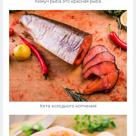
Кижуч рыба это красная рыба
Кета холодного копчения