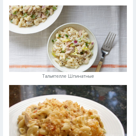
Тальятелле Шпинатные