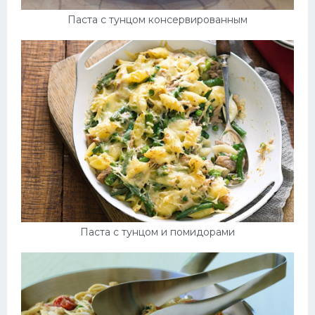
Паста с тунцом консервированным
Паста с тунцом и помидорами