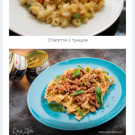
Спагетти с тунцом