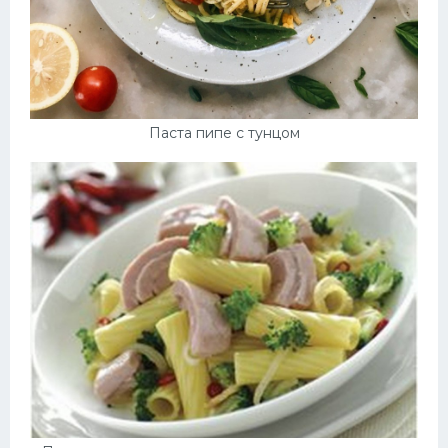
Паста пипе с тунцом