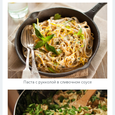
Паста с рукколой в сливочном соусе