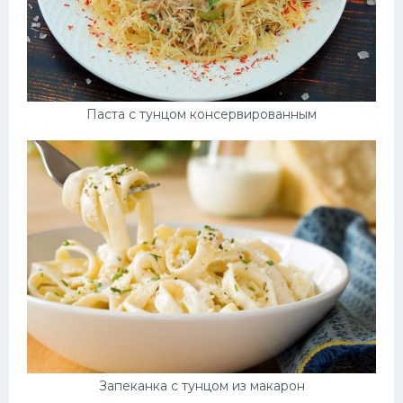
Паста с тунцом консервированным
Запеканка с тунцом из макарон