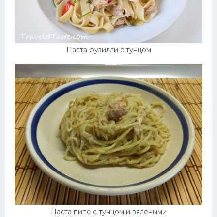
Паста фузилли с тунцом
Паста пипе с тунцом и вялеными