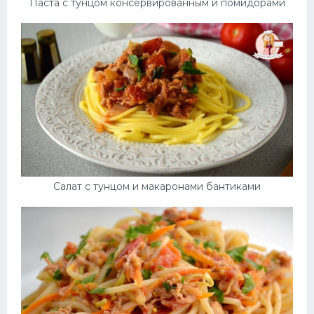
Паста с тунцом консервированным и помидорами
Салат с тунцом и макаронами бантиками