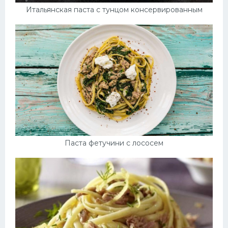
Итальянская паста с тунцом консервированным
Паста фетучини с лососем