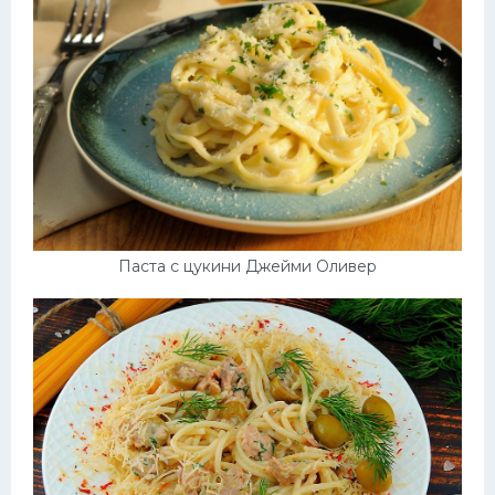
Паста с цукини Джейми Оливер