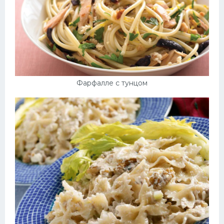
Фарфалле с тунцом