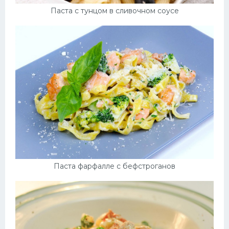
Паста с тунцом в сливочном соусе
Паста фарфалле с бефстроганов