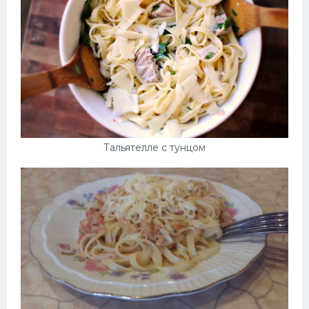
Тальятелле с тунцом