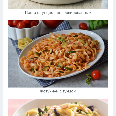
Паста с тунцом консервированным
Фетучини с тунцом