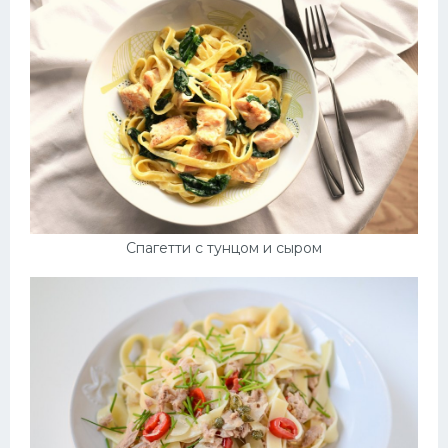
Спагетти с тунцом и сыром