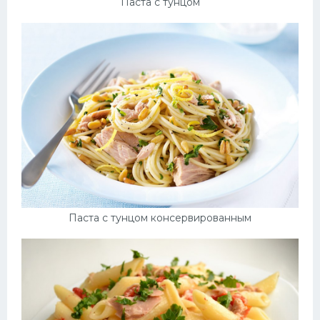
Паста с тунцом
Десерт
Напитки
Дизайн комнаты
Паста с тунцом консервированным