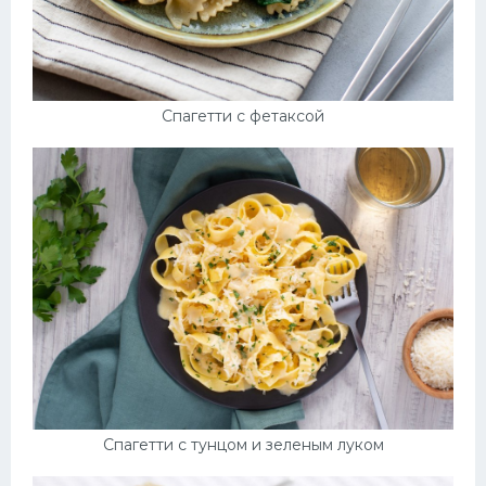
Спагетти с фетаксой
Спагетти с тунцом и зеленым луком