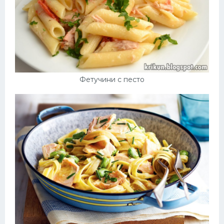
Фетучини с песто