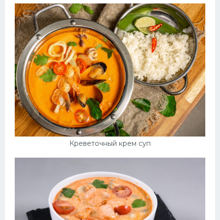
Креветочный крем суп