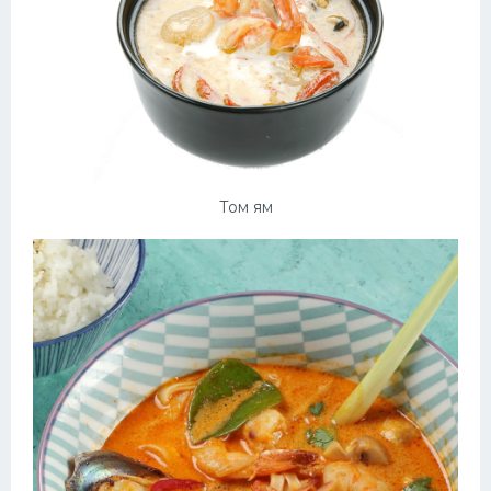
Том ям