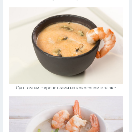
Суп том ям с креветками на кокосовом молоке