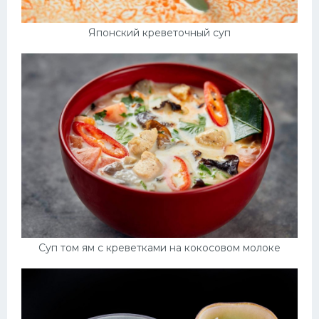
Японский креветочный суп
Суп том ям с креветками на кокосовом молоке