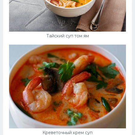
Тайский суп том ям
Креветочный крем суп