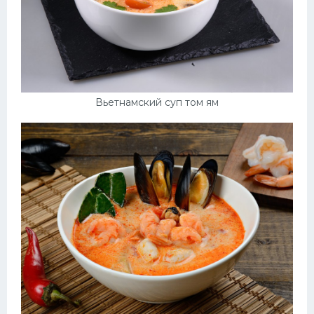
Вьетнамский суп том ям