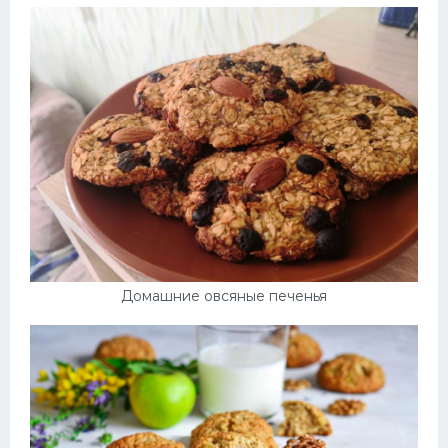
Домашние овсяные печенья