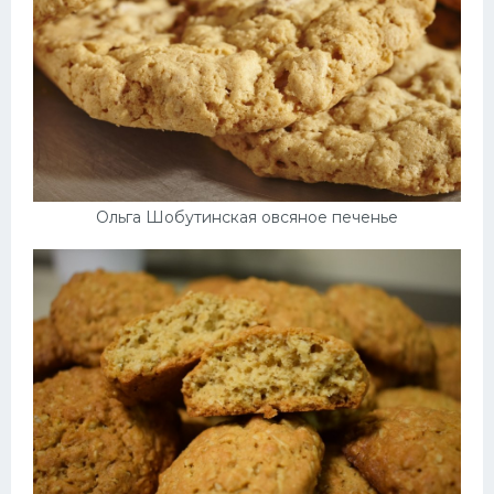
Ольга Шобутинская овсяное печенье