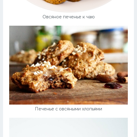
Овсяное печенье к чаю
Печенье с овсяными хлопьями