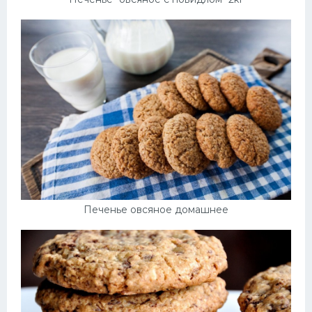
Печенье овсяное домашнее