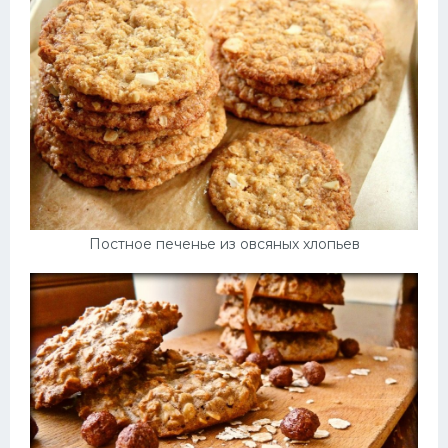
Постное печенье из овсяных хлопьев