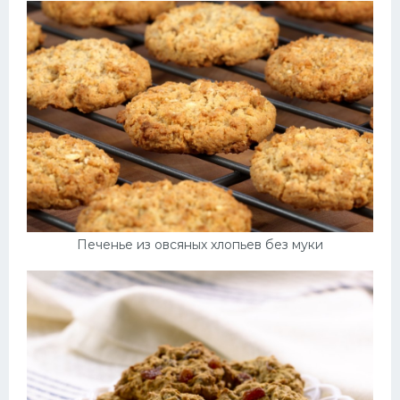
Печенье из овсяных хлопьев без муки