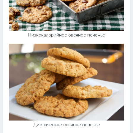
Низкокалорийное овсяное печенье
Диетическое овсяное печенье