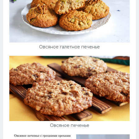
Овсяное галетное печенье
Овсяное печенье