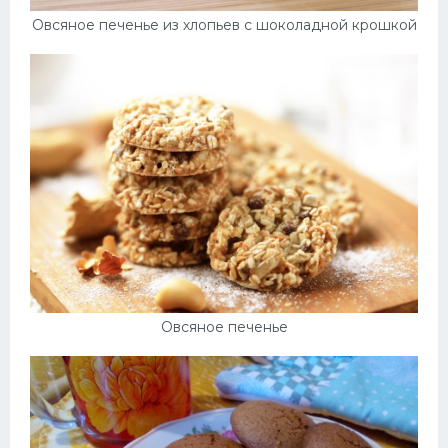
Овсяное печенье из хлопьев с шоколадной крошкой
Овсяное печенье