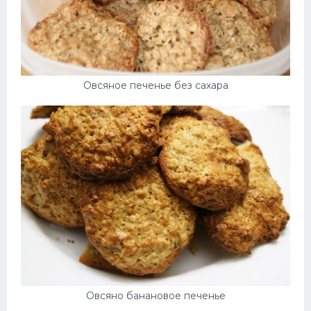
Овсяное печенье без сахара
Овсяно банановое печенье