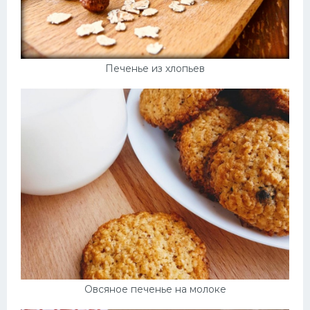
Печенье из хлопьев
Овсяное печенье на молоке