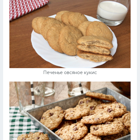
Печенье овсяное кукис