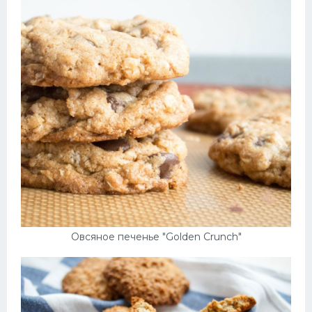
Овсяное печенье "Golden Crunch"