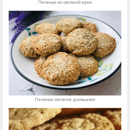
Печенье из овсяной муки
Печенье овсяное домашнее