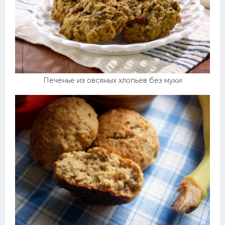
Печенье из овсяных хлопьев без муки