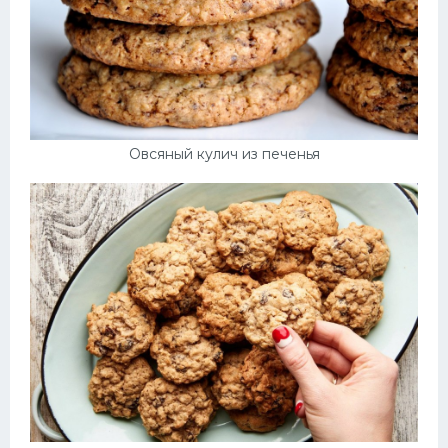
Овсяный кулич из печенья