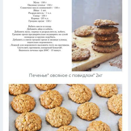
Печенье" овсяное с повидлом" 2кг