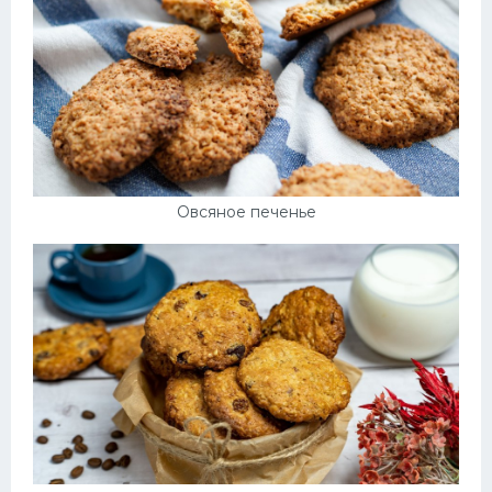
Овсяное печенье