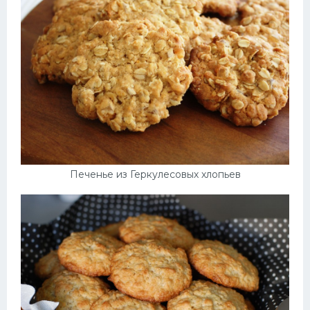
Печенье из Геркулесовых хлопьев