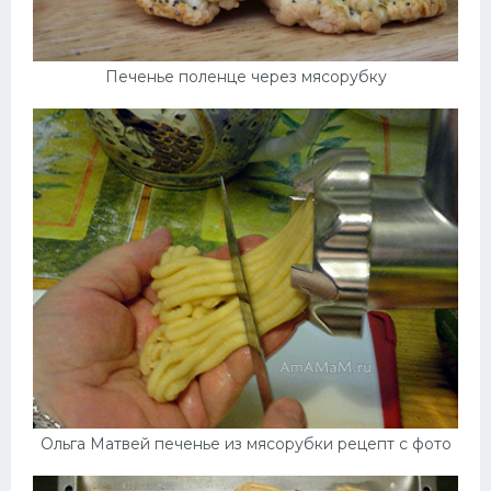
Печенье поленце через мясорубку
Ольга Матвей печенье из мясорубки рецепт с фото