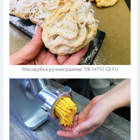
Мясорубка ручная размер 7/8 14710 GEFU