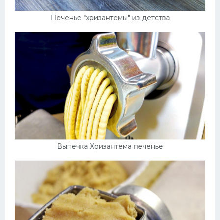
Печенье "хризантемы" из детства
Выпечка Хризантема печенье