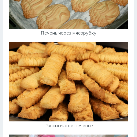
Печень через мясорубку
Рассыпчатое печенье