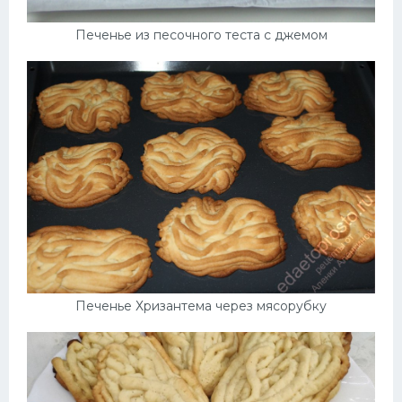
Печенье из песочного теста с джемом
Печенье Хризантема через мясорубку