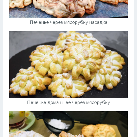
Печенье через мясорубку насадка
Печенье домашнее через мясорубку