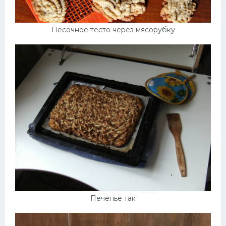
Песочное тесто через мясорубку
Печенье так