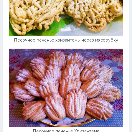
Песочное печенье хризантемы через мясорубку
Песочное печенье Хризантема