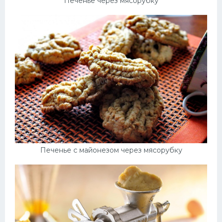
Печенье через мясорубку
Печенье с майонезом через мясорубку