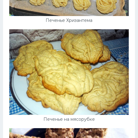
Печенье Хризантема
Печенье на мясорубке