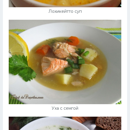
Лохикейтто суп
Уха с семгой