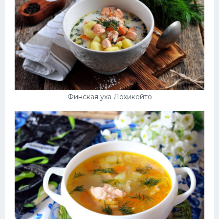
Финская уха Лохикейто