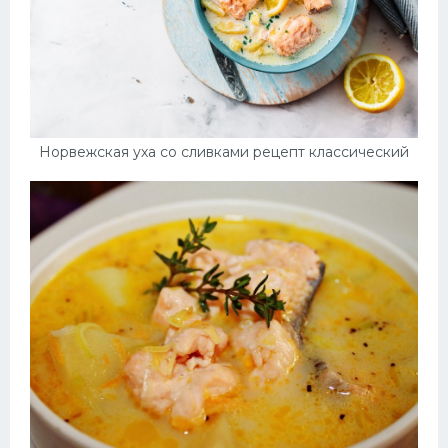
Норвежская уха со сливками рецепт классический