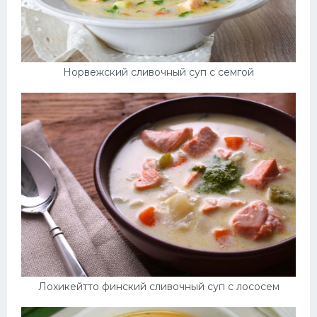
Норвежский сливочный суп с семгой
Лохикейтто финский сливочный суп с лососем