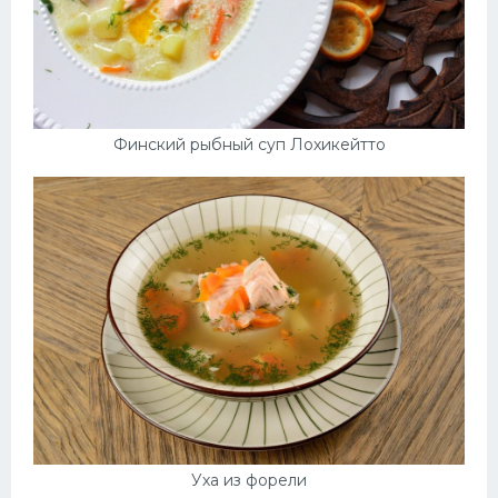
Финский рыбный суп Лохикейтто
Уха из форели