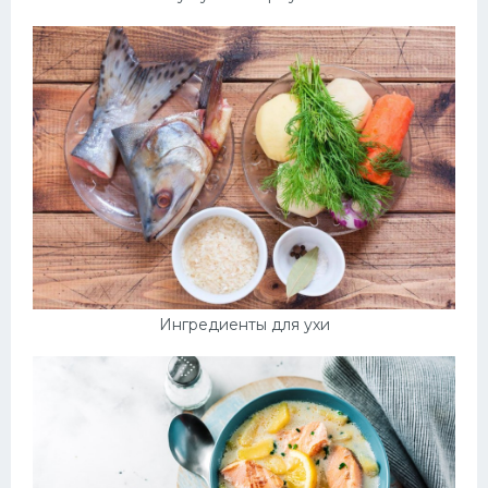
Ингредиенты для ухи