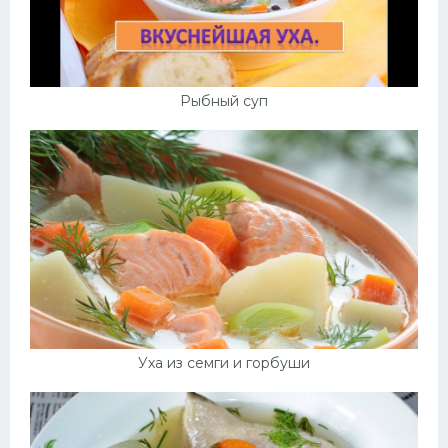
Рыбный суп
Уха из семги и горбуши