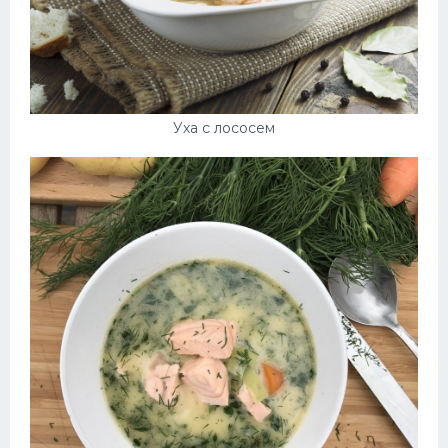
Уха с лососем