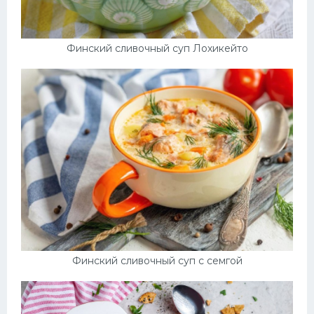
Финский сливочный суп Лохикейто
Финский сливочный суп с семгой