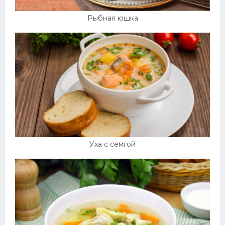
Рыбная юшка
Уха с семгой