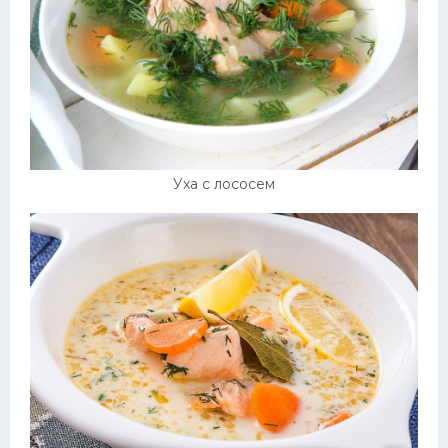
Уха с лососем