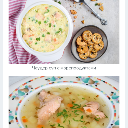
Чаудер суп с морепродуктами