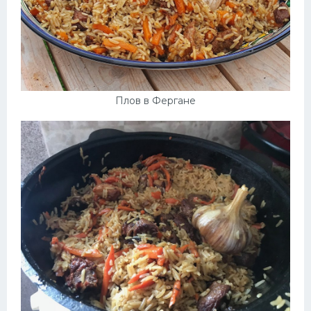
Плов в Фергане