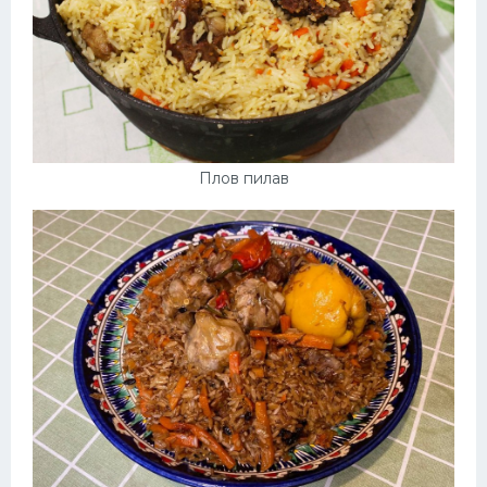
Плов пилав