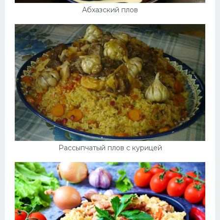
Абхазский плов
Рассыпчатый плов с курицей