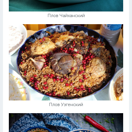
Плов Чайханский
Плов Узгенский