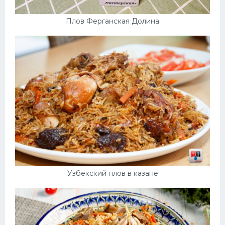
Плов Ферганская Долина
Узбекский плов в казане