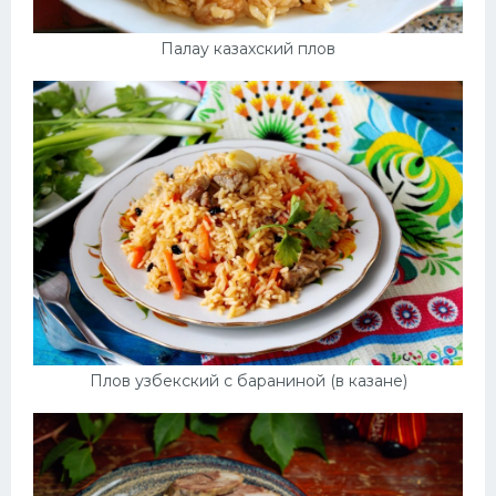
Палау казахский плов
Плов узбекский с бараниной (в казане)