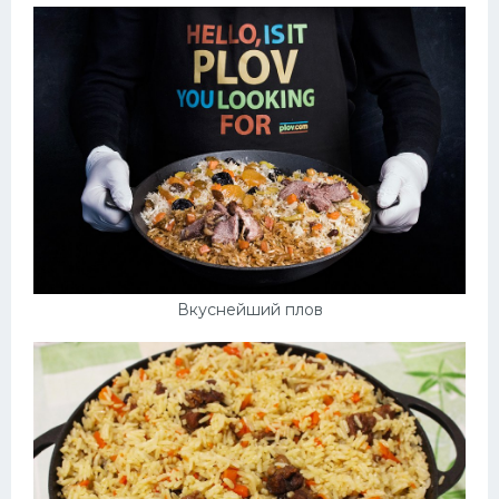
Вкуснейший плов