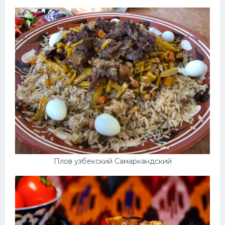
Плов узбекский Самаркандский