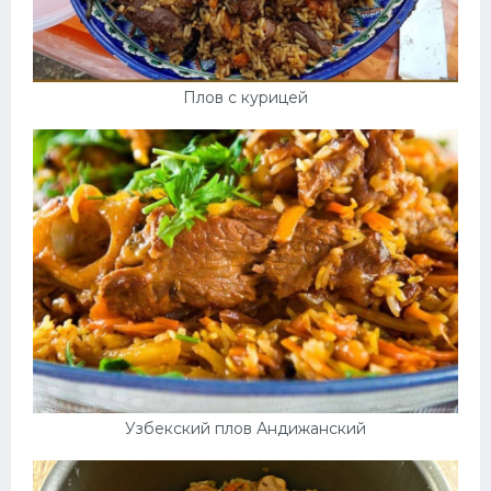
Плов с курицей
Узбекский плов Андижанский