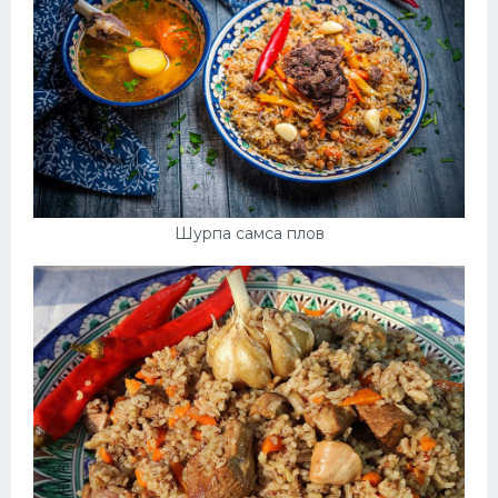
Шурпа самса плов