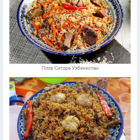
Плов Ситора Узбекистан