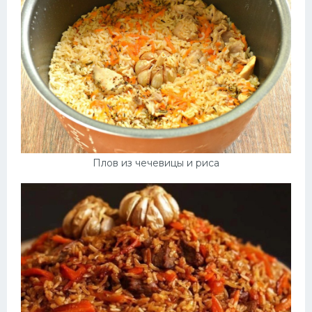
Плов из чечевицы и риса