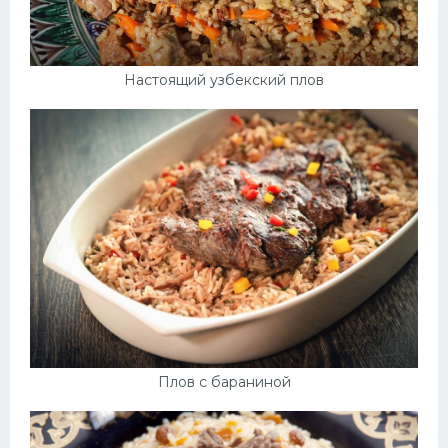
Настоящий узбекский плов
Плов с бараниной