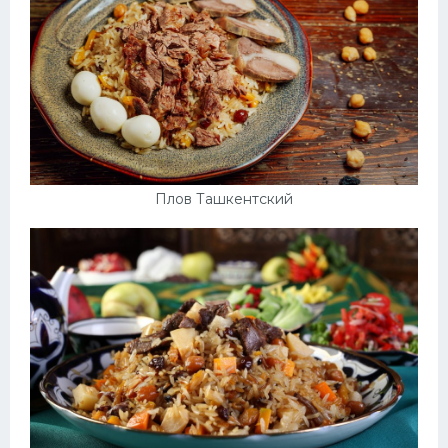
Плов Ташкентский