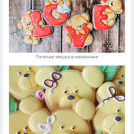
Печенье мишка в малиннике