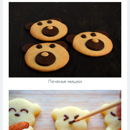
Печенье мишки