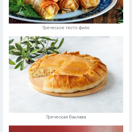
Греческое тесто фило
Греческая баклава