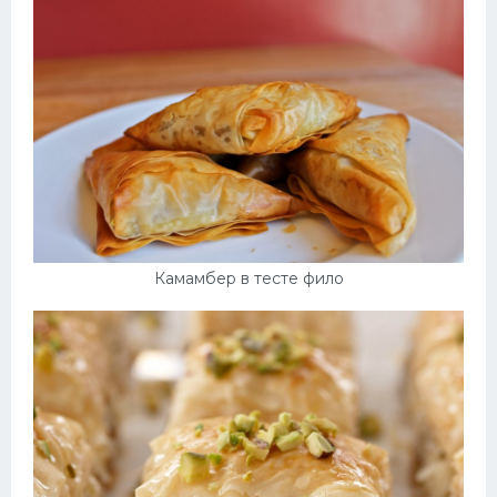
Камамбер в тесте фило