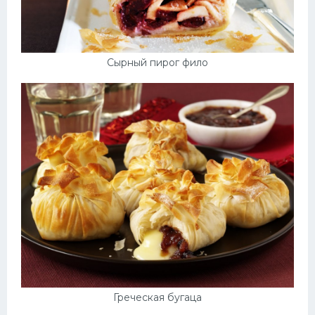
Сырный пирог фило
Греческая бугаца