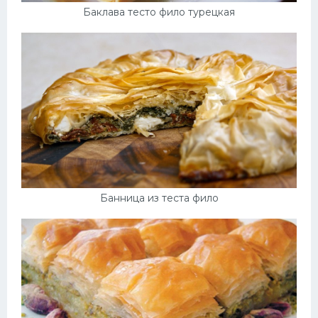
Баклава тесто фило турецкая
Банница из теста фило