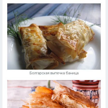
Болгарская выпечка баница