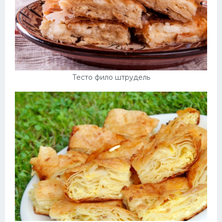
Тесто фило штрудель