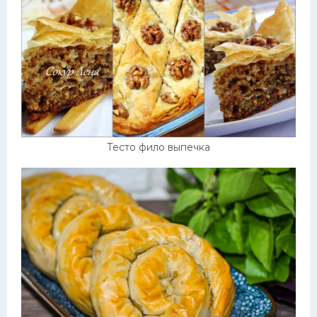
Тесто фило выпечка