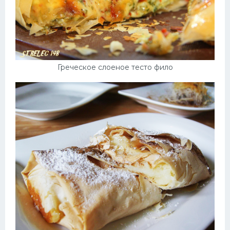
Греческое слоеное тесто фило