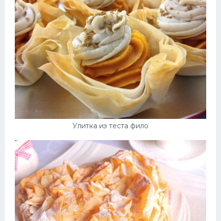
Улитка из теста фило