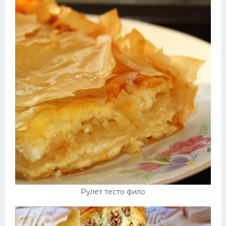
Рулет тесто фило