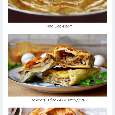
Фило Барнхарт
Венский яблочный штрудель