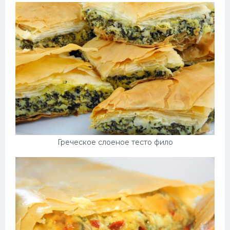
Греческое слоеное тесто фило