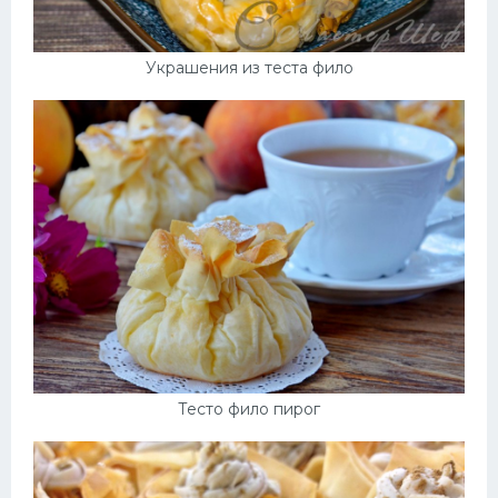
Украшения из теста фило
Тесто фило пирог