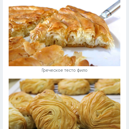
Греческое тесто фило