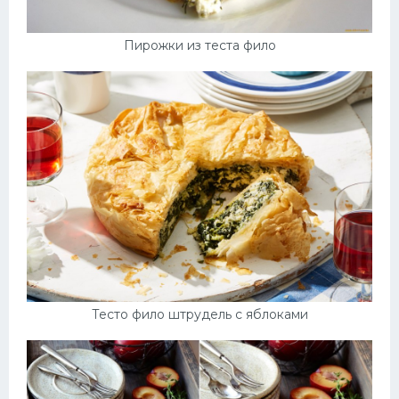
Пирожки из теста фило
Тесто фило штрудель с яблоками