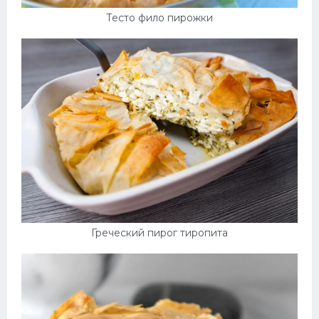
Тесто фило пирожки
Греческий пирог тиропита