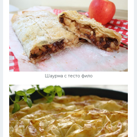
Шаурма с тесто фило