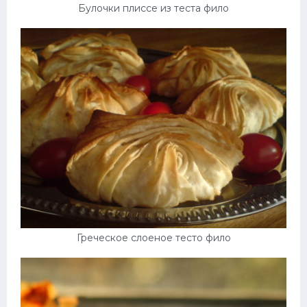
Булочки плиссе из теста фило
Греческое слоеное тесто фило