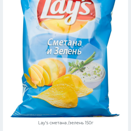
Lay's сметана /зелень 150г