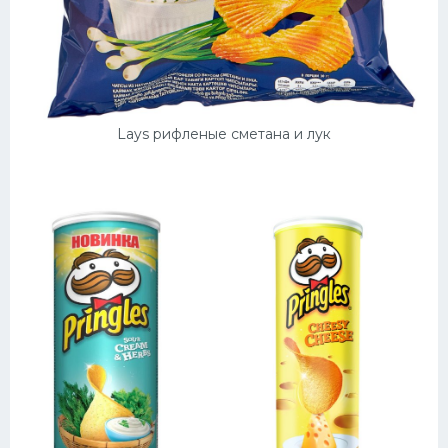
Десерт
Напитки
Дизайн комнаты
Lays рифленые сметана и лук