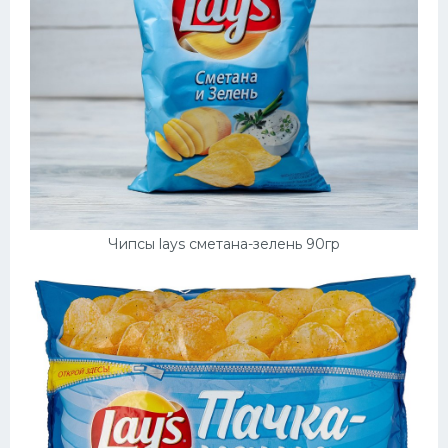
Чипсы lays сметана-зелень 90гр