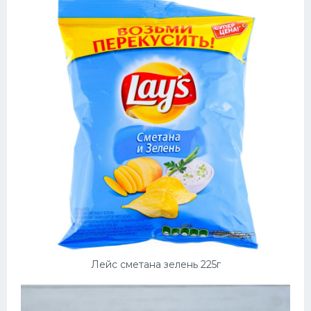
Лейс сметана зелень 225г