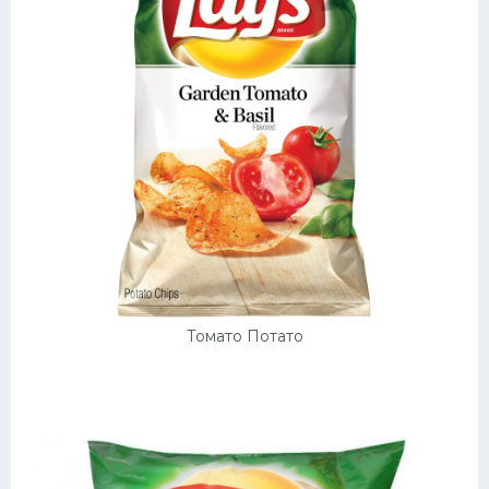
Томато Потато