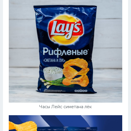
Часы Лейс симетана лёк