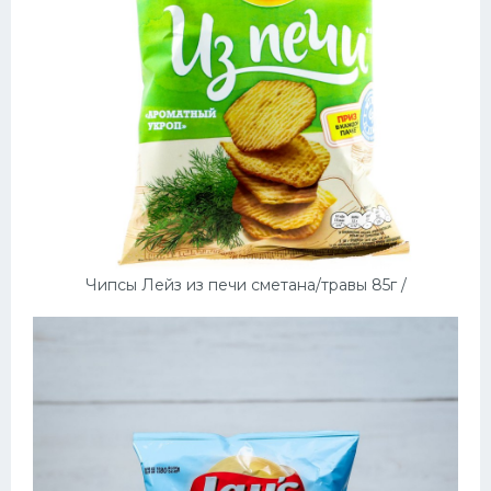
Чипсы Лейз из печи сметана/травы 85г /