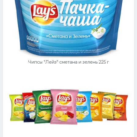
Чипсы "Лейз" сметана и зелень 225 г