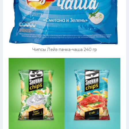
Чипсы Лейз пачка-чаша 240 гр