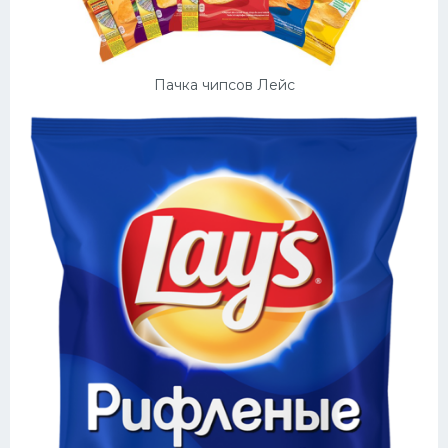
Пачка чипсов Лейс