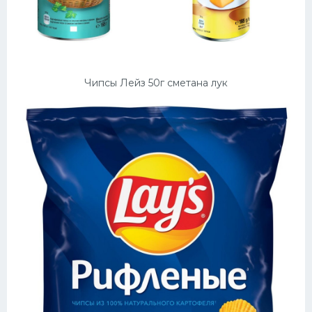
Чипсы Лейз 50г сметана лук