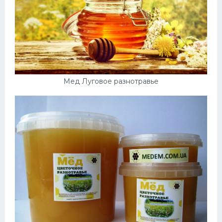
Мед Луговое разнотравье