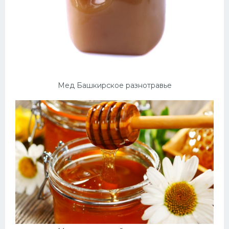
Мед Башкирское разнотравье