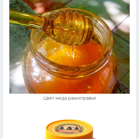
Цвет меда разнотравье