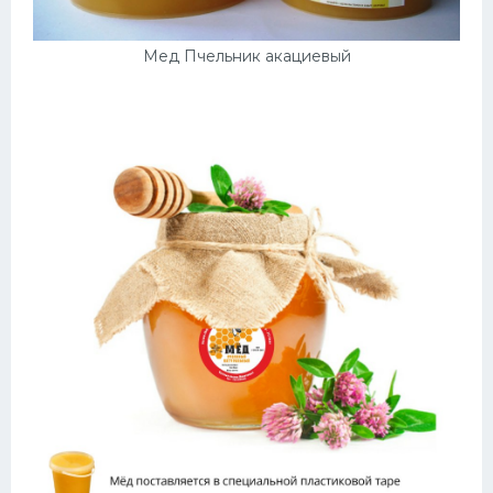
Мед Пчельник акациевый