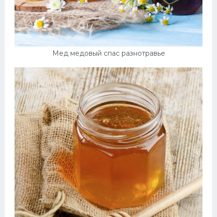
Мед медовый спас разнотравье