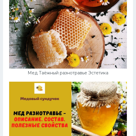
Мед Таёжный разнотравье Эстетика