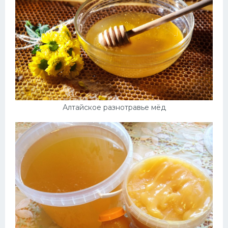
Алтайское разнотравье мёд