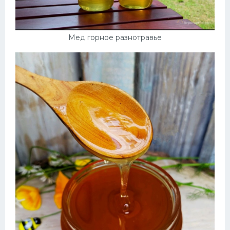
Мед горное разнотравье