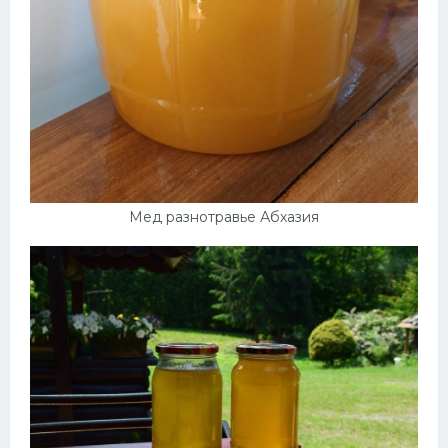
Мед разнотравье Абхазия