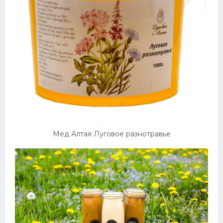
Мед Алтая Луговое разнотравье