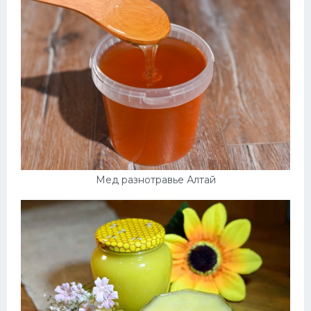
Мед разнотравье Алтай