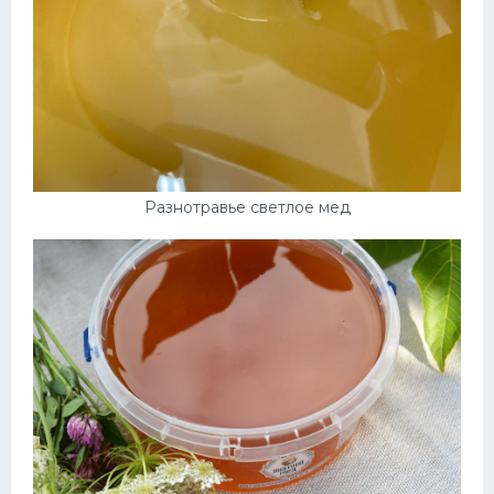
Разнотравье светлое мед