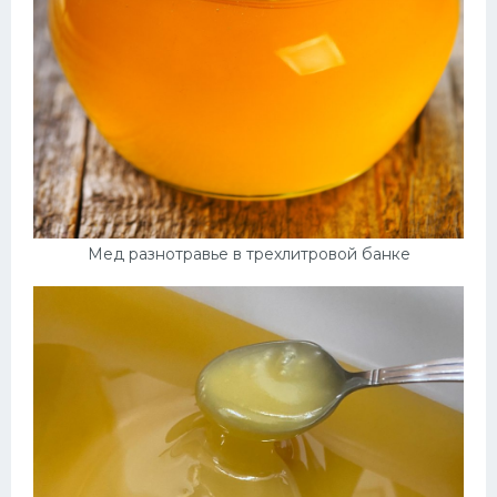
Мед разнотравье в трехлитровой банке