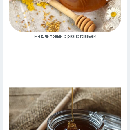
Мед липовый с разнотравьем