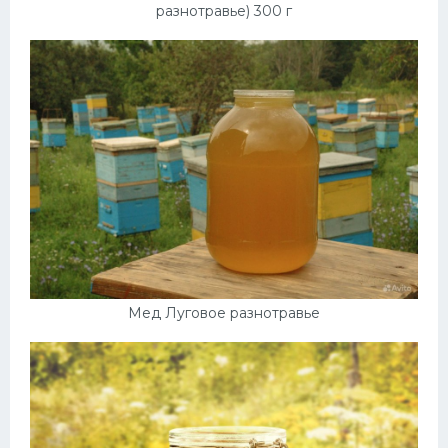
разнотравье) 300 г
Мед Луговое разнотравье