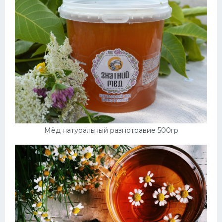
Мёд натуральный разнотравие 500гр