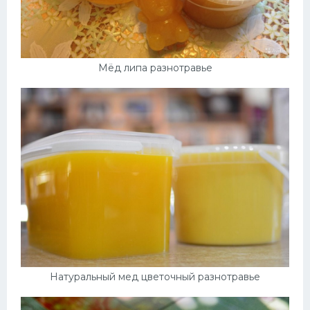
Мёд липа разнотравье
Натуральный мед цветочный разнотравье