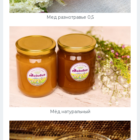
Мед разнотравье 0,5
Мёд натуральный