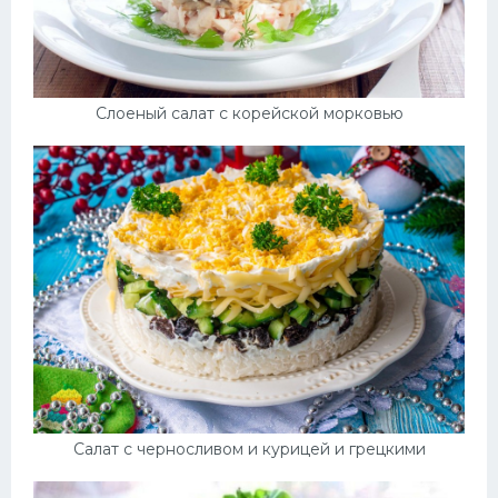
Слоеный салат с корейской морковью
Салат с черносливом и курицей и грецкими