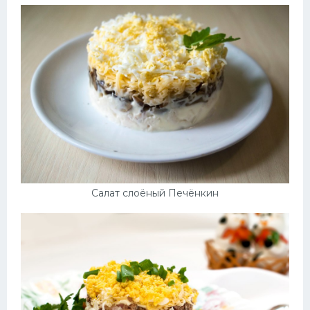
Салат слоёный Печёнкин