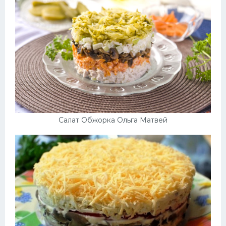
Салат Обжорка Ольга Матвей