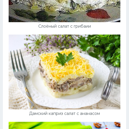
Слоёный салат с грибаии
Дамский каприз салат с ананасом