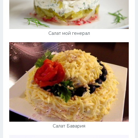
Салат мой генерал
Салат Бавария