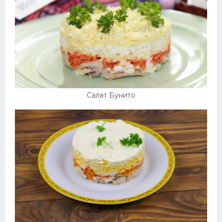
Салат Бунито