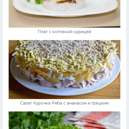
Плат с копченой курицей
Салат Курочка Ряба с ананасом и грецким