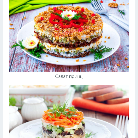
Салат принц