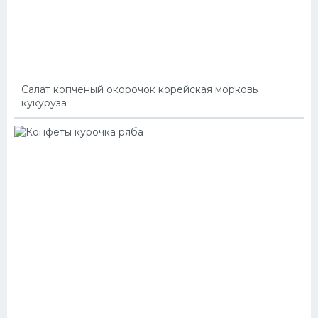
Салат копченый окорочок корейская морковь
кукуруза