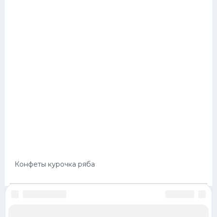
Конфеты курочка ряба