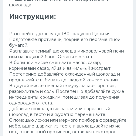
шоколада
Инструкции:
Разогрейте духовку до 180 градусов Цельсия.
Подготовьте противень, покрыв его пергаментной
бумагой.
Расплавьте темный шоколад в микроволновой печи
или на водяной бане. Оставьте остыть.
В большой миске смешайте масло, сахар,
коричневый сахар, яйца и ванильный экстракт.
Постепенно добавляйте охлажденный шоколад и
продолжайте взбивать до гладкой консистенции.
В другой миске смешайте муку, какао-порошок,
разрыхлитель и соль. Постепенно добавляйте сухие
ингредиенты к жидким, помешивая до получения
однородного теста.
Добавьте шоколадные капли или нарезанный
шоколад в тесто и аккуратно перемешайте.
С помощью ложки или мерного прибора формируйте
небольшие шарики из теста и выкладывайте их на
подготовленный противень, оставляя некоторое