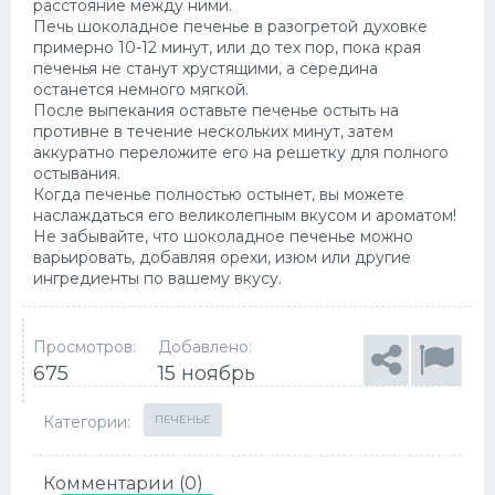
расстояние между ними.
Печь шоколадное печенье в разогретой духовке
примерно 10-12 минут, или до тех пор, пока края
печенья не станут хрустящими, а середина
останется немного мягкой.
После выпекания оставьте печенье остыть на
противне в течение нескольких минут, затем
аккуратно переложите его на решетку для полного
остывания.
Когда печенье полностью остынет, вы можете
наслаждаться его великолепным вкусом и ароматом!
Не забывайте, что шоколадное печенье можно
варьировать, добавляя орехи, изюм или другие
ингредиенты по вашему вкусу.
Просмотров:
Добавлено:
675
15 ноябрь
Категории:
ПЕЧЕНЬЕ
Комментарии (0)