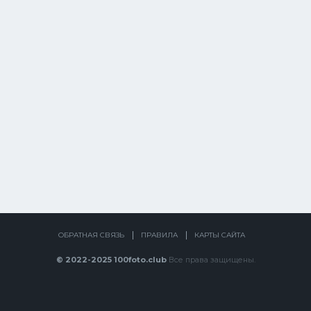
ОБРАТНАЯ СВЯЗЬ
ПРАВИЛА
КАРТЫ САЙТА
© 2022-2025 100foto.club
Все права защищены.