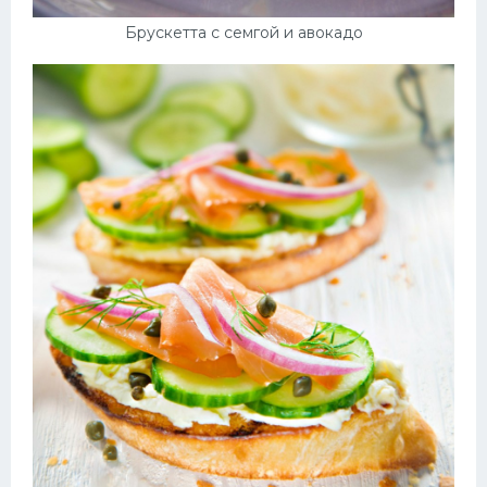
Брускетта с семгой и авокадо