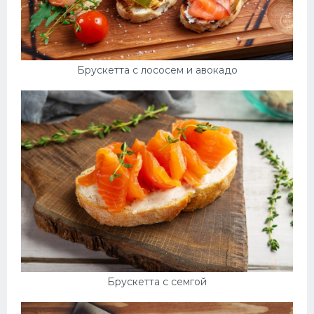
Брускетта с лососем и авокадо
Брускетта с семгой