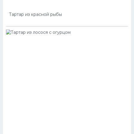
Тартар из красной рыбы