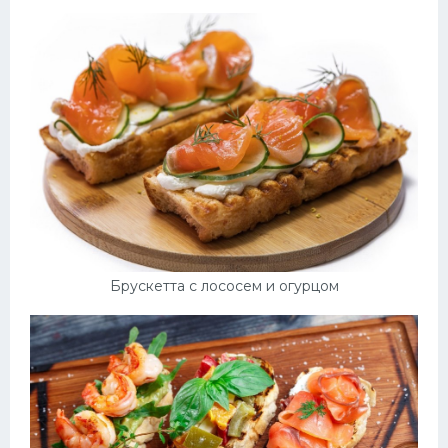
Десерт
Напитки
Дизайн комнаты
Брускетта с лососем и огурцом