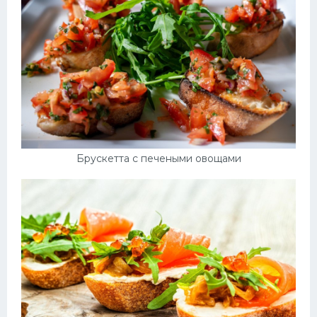
Брускетта с печеными овощами