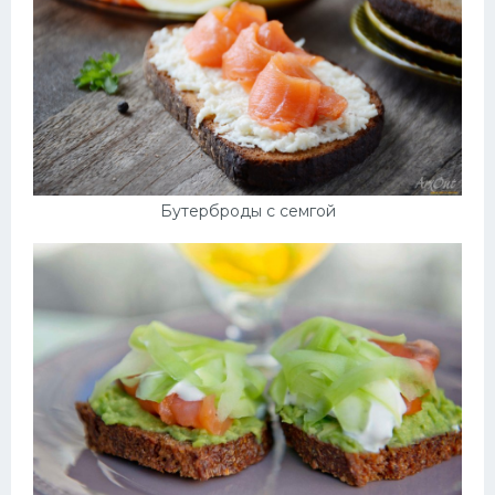
Бутерброды с семгой