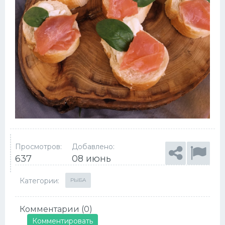
Просмотров:
Добавлено:
637
08 июнь
Категории:
РЫБА
Комментарии (0)
Комментировать