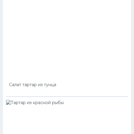
Салат тартар из тунца