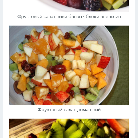
Фруктовый салат киви банан яблоки апельсин
Фруктовый салат домашний