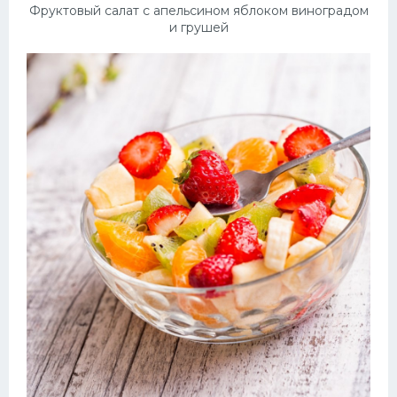
Фруктовый салат с апельсином яблоком виноградом
и грушей