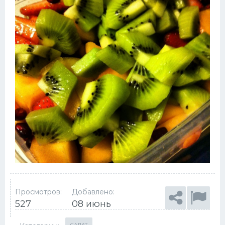
Просмотров:
Добавлено:
527
08 июнь
САЛАТ