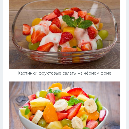
Десерт
Напитки
Дизайн комнаты
Картинки фруктовые салаты на чёрном фоне