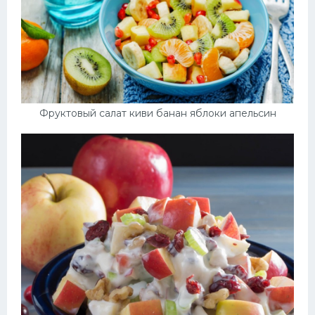
Фруктовый салат киви банан яблоки апельсин