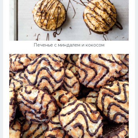
Печенье с миндалем и кокосом