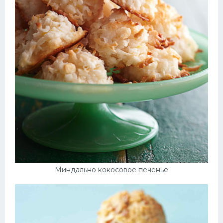
Миндально кокосовое печенье