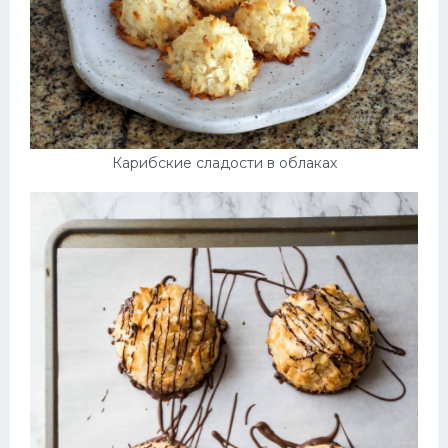
Карибские сладости в облаках