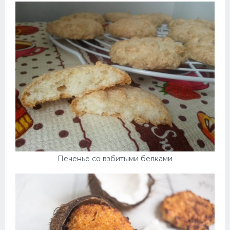
Печенье со взбитыми белками