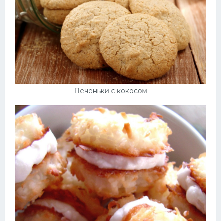
Печеньки с кокосом