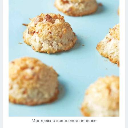
Миндально кокосовое печенье