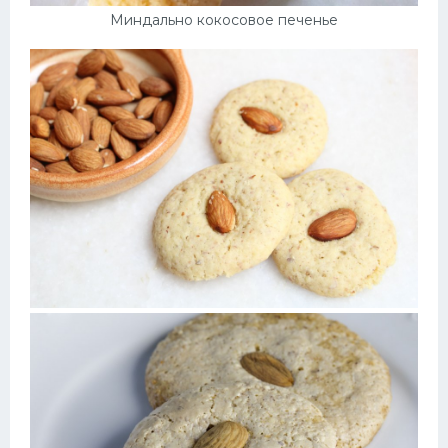
Миндально кокосовое печенье