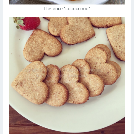
Печенье "кокосовое"