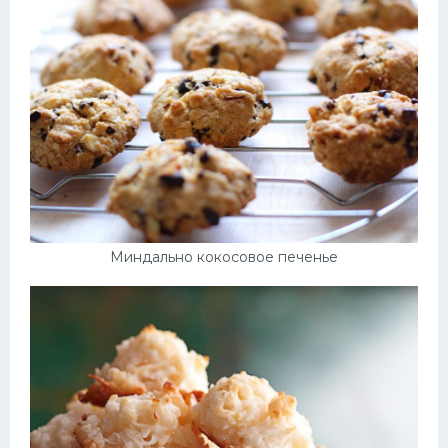
Десерт
Напитки
Дизайн комнаты
Миндально кокосовое печенье