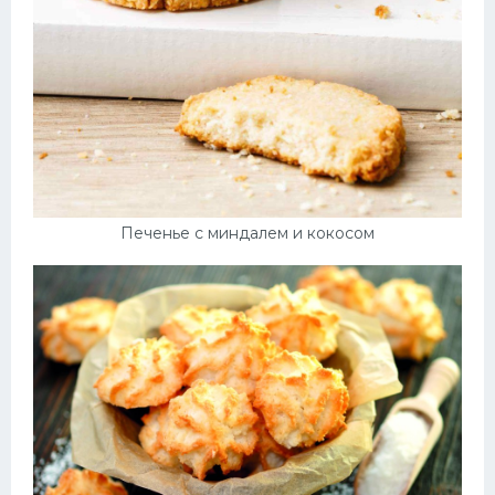
Печенье с миндалем и кокосом