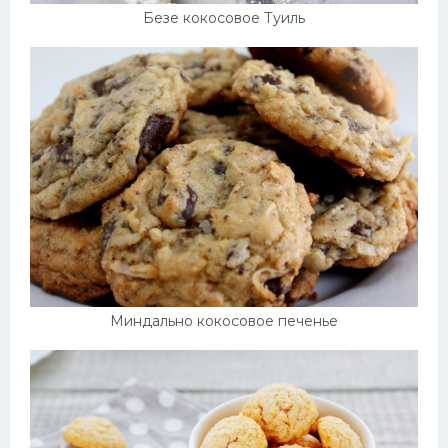
Безе кокосовое Туиль
Миндально кокосовое печенье