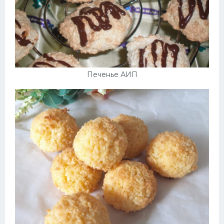
Печенье АИП