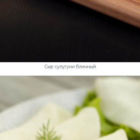
Сыр сулугуни блинный