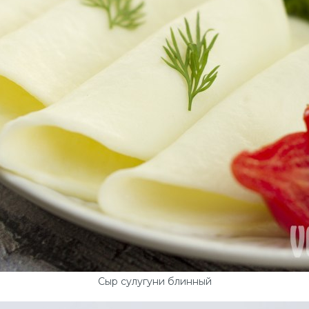
Сыр сулугуни блинный