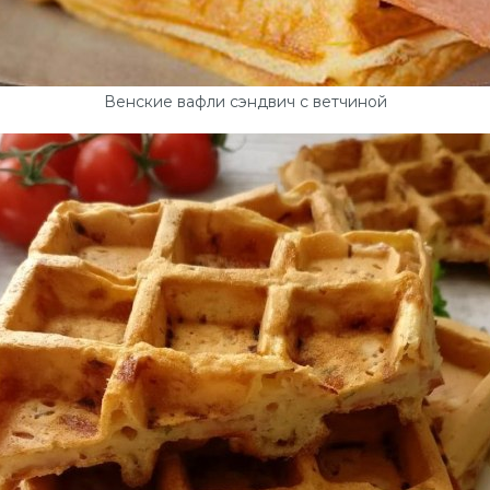
Венские вафли сэндвич с ветчиной