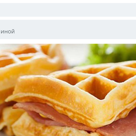
чиной