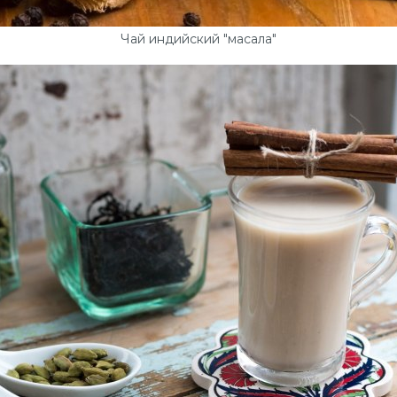
Чай индийский "масала"