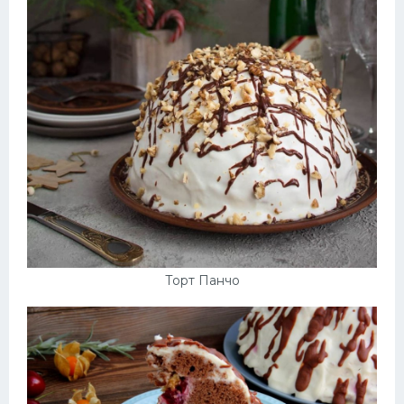
Торт Панчо