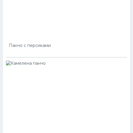
Панчо с персиками