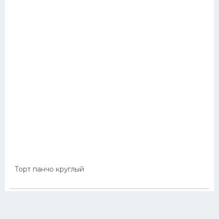
Торт панчо круглый