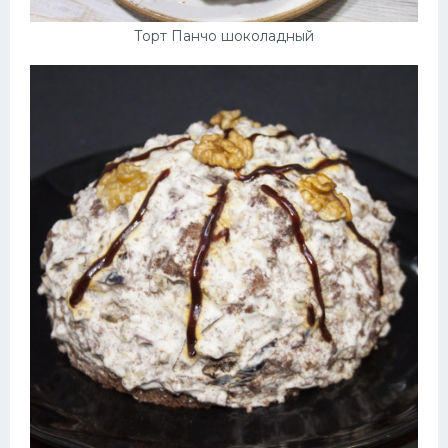
Торт Панчо шоколадный