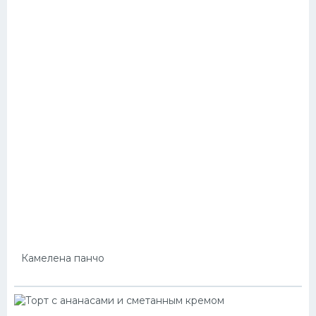
Камелена панчо