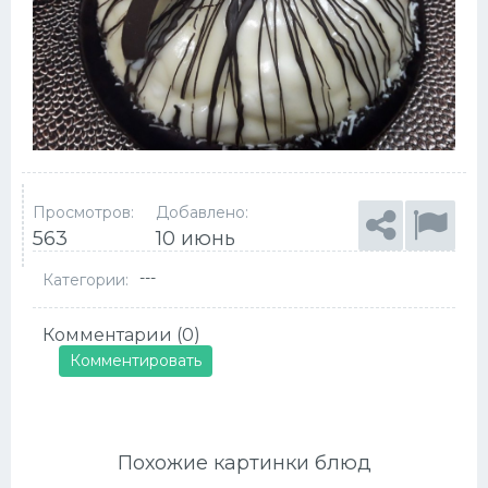
Просмотров:
Добавлено:
563
10 июнь
---
Категории:
Комментарии (0)
Комментировать
Похожие картинки блюд