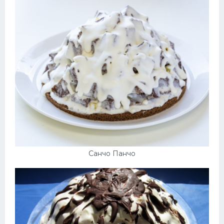
Санчо Панчо