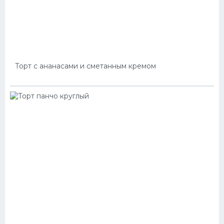
Торт с ананасами и сметанным кремом