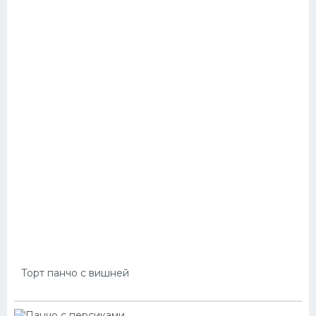
Торт панчо с вишней