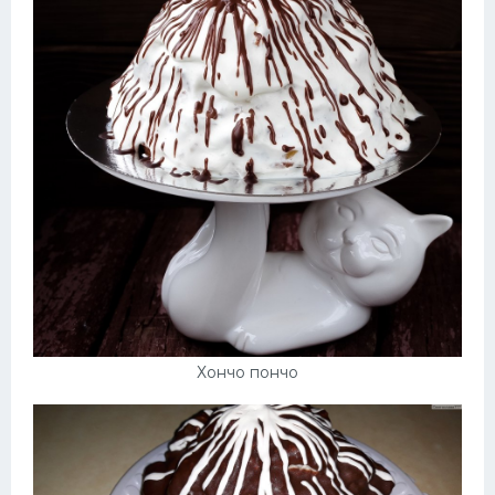
Хончо пончо