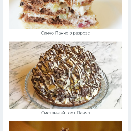
Санчо Панчо в разрезе
Сметанный торт Панчо