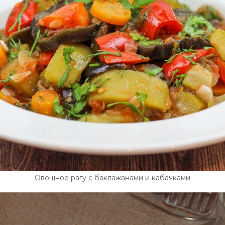
Овощное рагу с баклажанами и кабачками