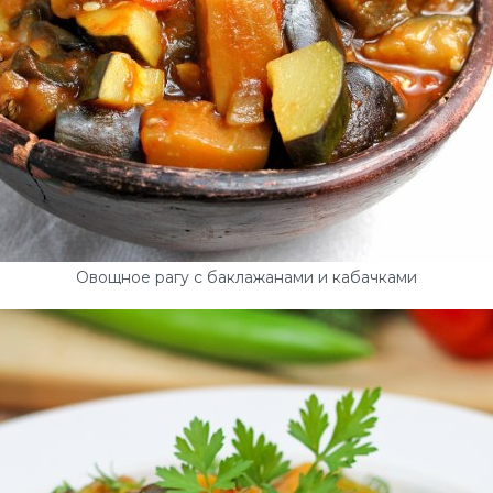
Овощное рагу с баклажанами и кабачками