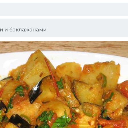
ми и баклажанами