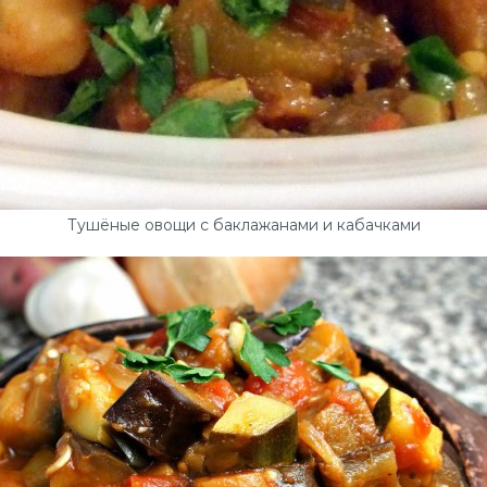
Тушёные овощи с баклажанами и кабачками