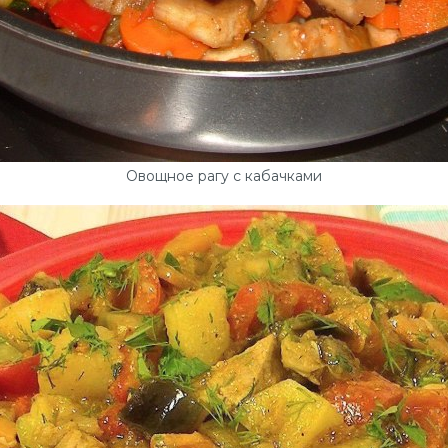
Овощное рагу с кабачками