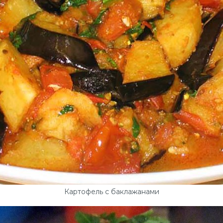
Картофель с баклажанами