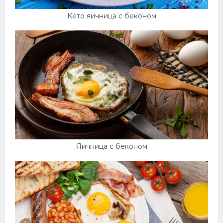
Кето яичница с беконом
Яичница с беконом