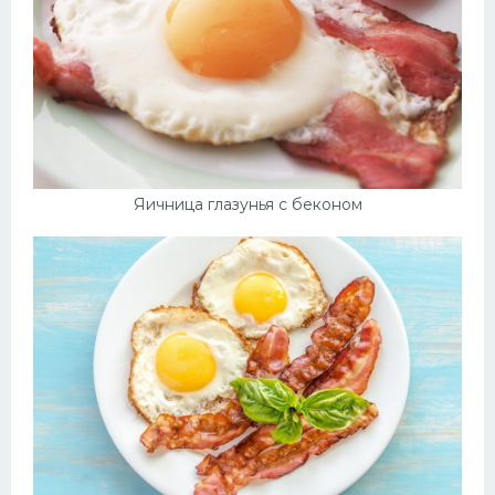
Яичница глазунья с беконом