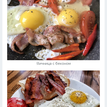
Яичница с беконом