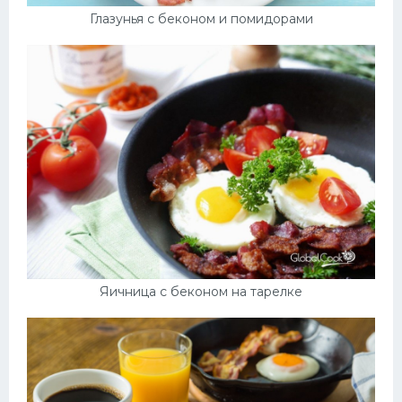
Глазунья с беконом и помидорами
Яичница с беконом на тарелке