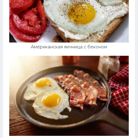
Американская яичница с беконом