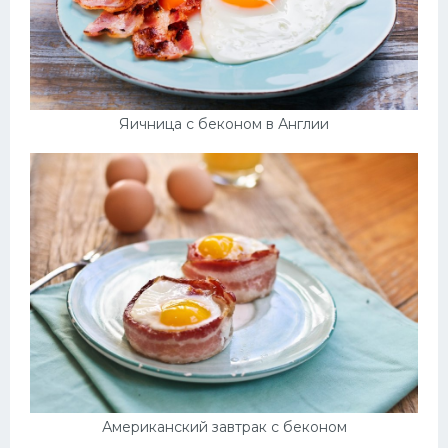
Яичница с беконом в Англии
Американский завтрак с беконом