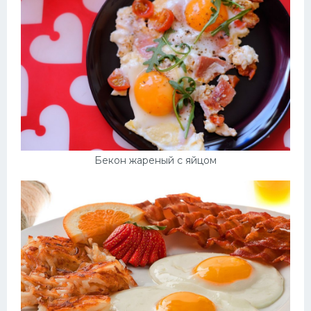
Бекон жареный с яйцом