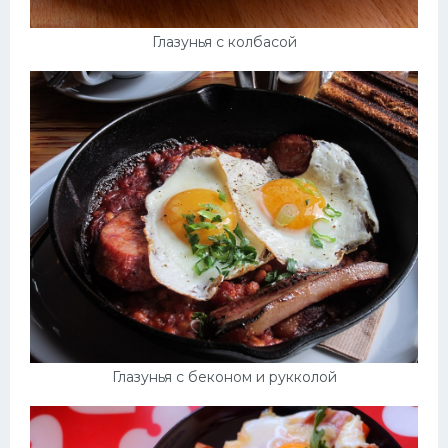
Глазунья с колбасой
Глазунья с беконом и рукколой