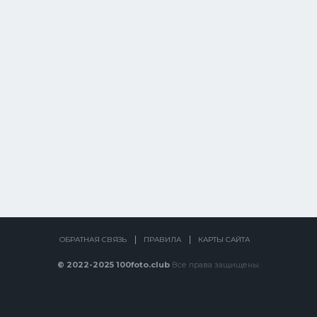
ОБРАТНАЯ СВЯЗЬ
ПРАВИЛА
КАРТЫ САЙТА
© 2022-2025 100foto.club
Все права защищены.