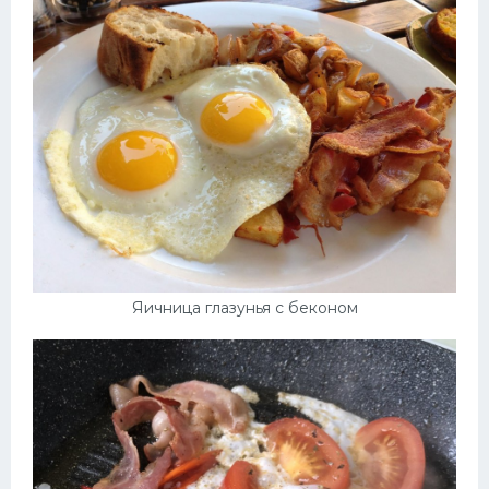
Десерт
Напитки
Дизайн комнаты
Яичница глазунья с беконом