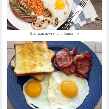
Завтрак яичница с беконом