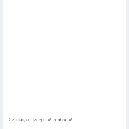
Яичница с ливерной колбасой