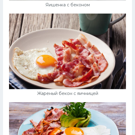
Яишенка с беконом
Жареный бекон с яичницей