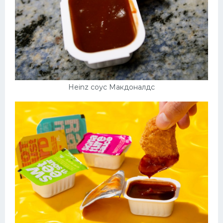
Heinz соус Макдоналдс