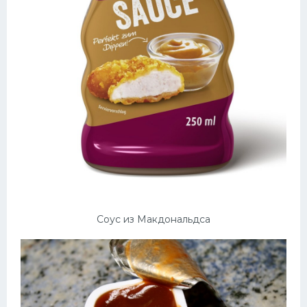
Соус из Макдональдса