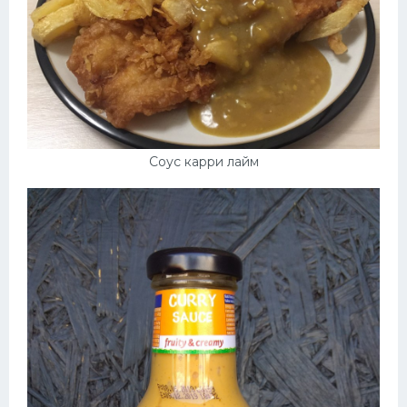
Соус карри лайм