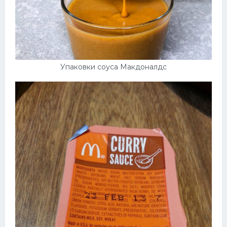
Упаковки соуса Макдоналдс