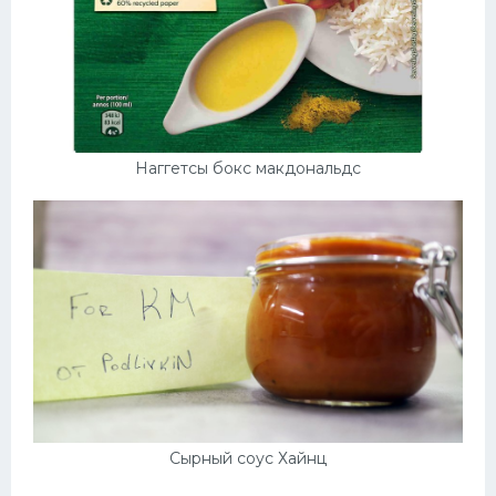
Наггетсы бокс макдональдс
Сырный соус Хайнц