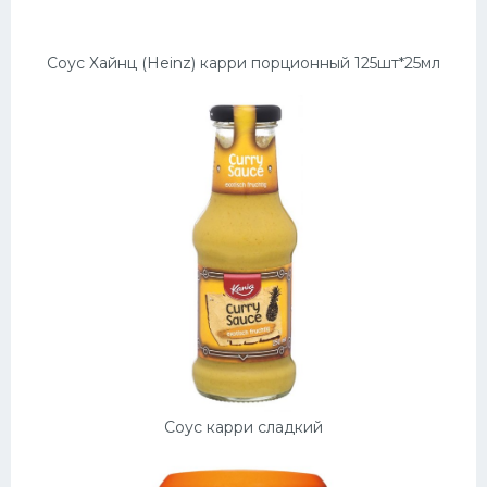
Соус Хайнц (Heinz) карри порционный 125шт*25мл
Соус карри сладкий