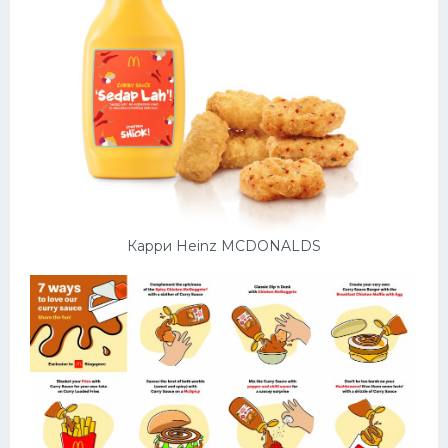
Десерт
Напитки
Дизайн комнаты
Карри Heinz MCDONALDS