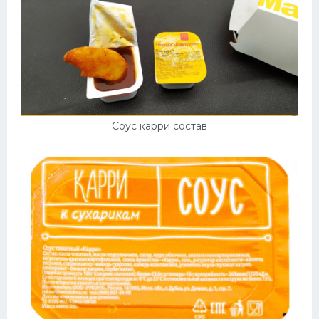
Соус карри состав