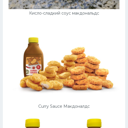
Кисло-сладкий соус макдональдс
Curry Sauce Макдоналдс