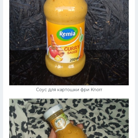
Соус для картошки фри Knorr