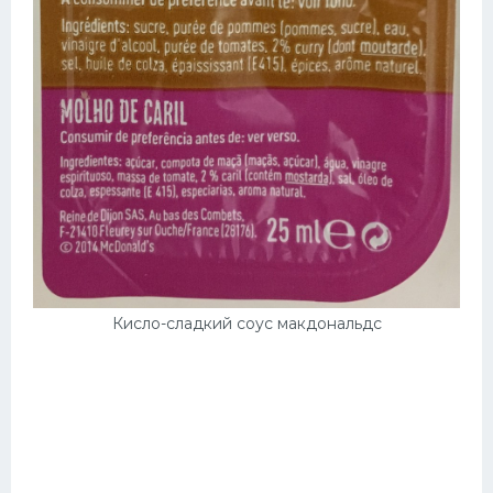
Кисло-сладкий соус макдональдс