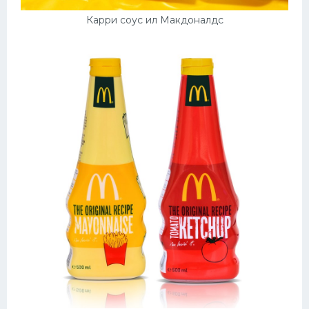
Карри соус ил Макдоналдс