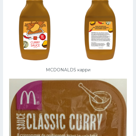
MCDONALDS карри