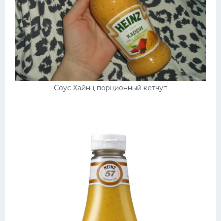
Соус Хайнц порционный кетчуп