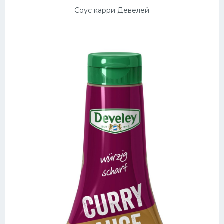
Соус карри Девелей