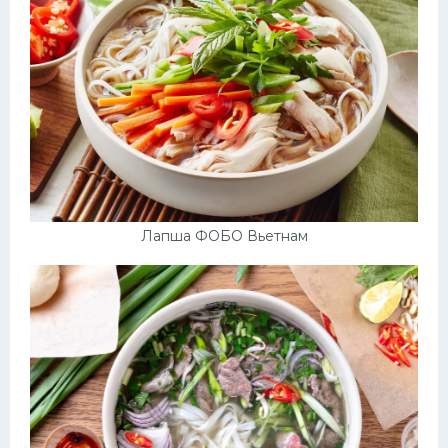
Лапша ФОБО Вьетнам