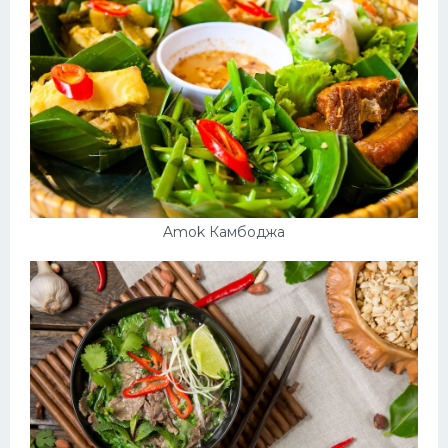
Amok Камбоджа