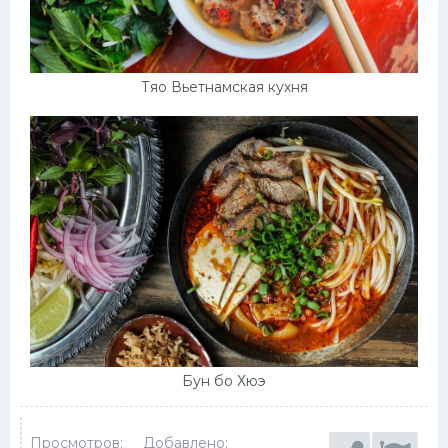
Тяо Вьетнамская кухня
Бун бо Хюэ
Просмотров:
Добавлено: