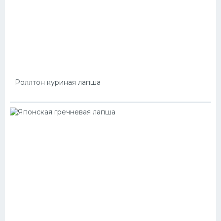
Роллтон куриная лапша