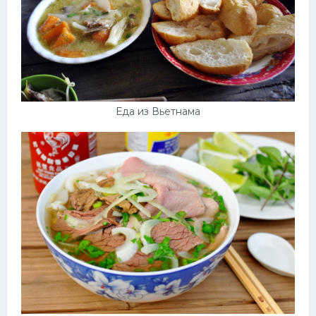
Еда из Вьетнама