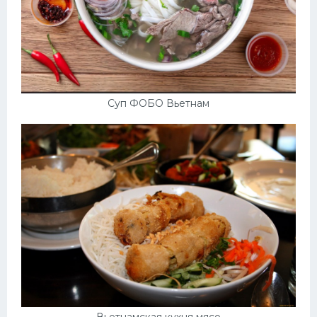
Суп ФОБО Вьетнам
Вьетнамская кухня мясо