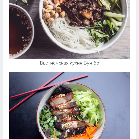
Вьетнамская кухня Бун бо