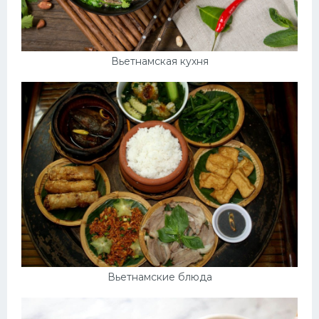
Вьетнамская кухня
Вьетнамские блюда