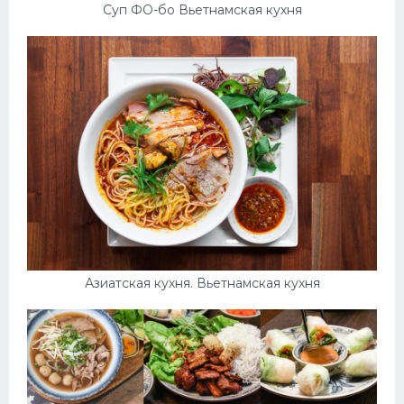
Суп ФО-бо Вьетнамская кухня
Азиатская кухня. Вьетнамская кухня