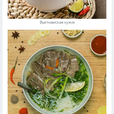
Вьетнамская кухня