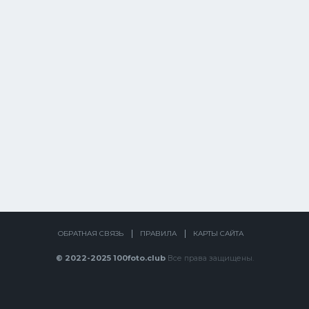
ОБРАТНАЯ СВЯЗЬ
ПРАВИЛА
КАРТЫ САЙТА
© 2022-2025 100foto.club
Все права защищены.