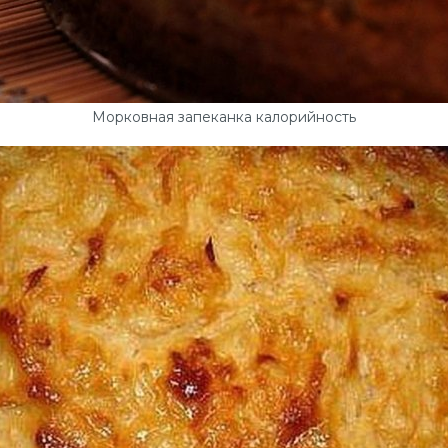
Морковная запеканка калорийность