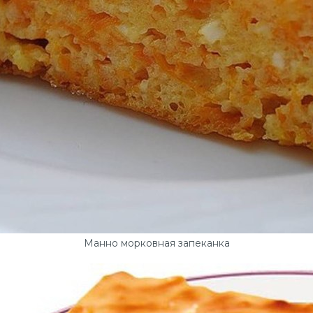
Манно морковная запеканка