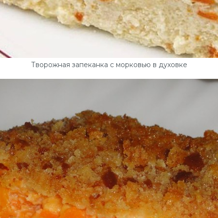
Творожная запеканка с морковью в духовке