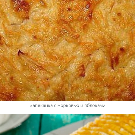
Запеканка с морковью и яблоками