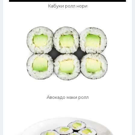
Кабуки ролл нори
Авокадо маки ролл