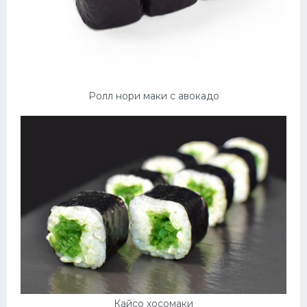
Ролл нори маки с авокадо
Кайсо хосомаки