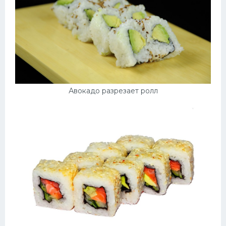
Авокадо разрезает ролл