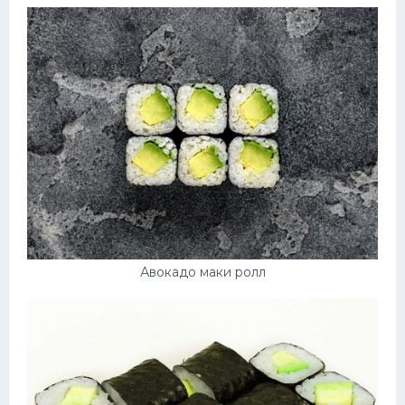
Авокадо маки ролл