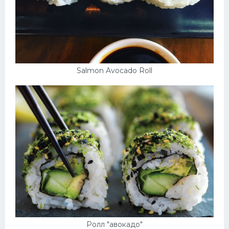
Salmon Avocado Roll
Ролл "авокадо"