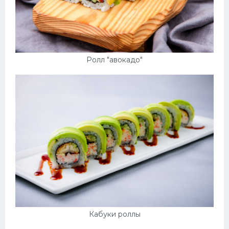
Ролл "авокадо"
Кабуки роллы