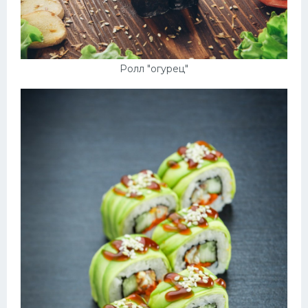
Ролл "огурец"