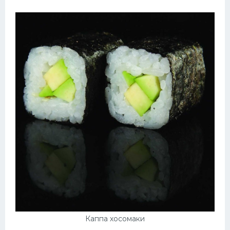
Каппа хосомаки