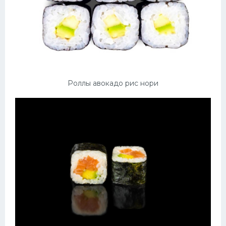
Роллы авокадо рис нори