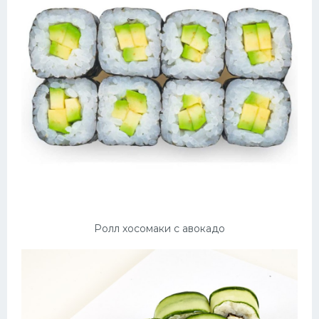
Ролл хосомаки с авокадо