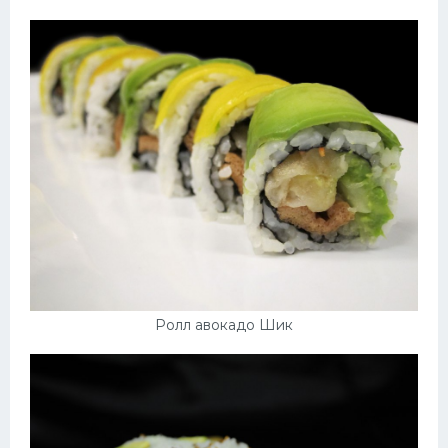
Ролл авокадо Шик