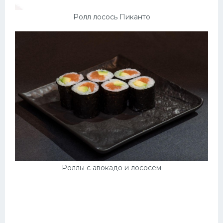
Ролл лосось Пиканто
Роллы с авокадо и лососем