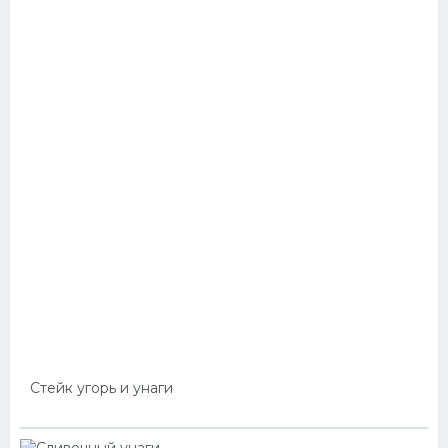
Стейк угорь и унаги