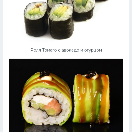
Ролл Томаго с авокадо и огурцом