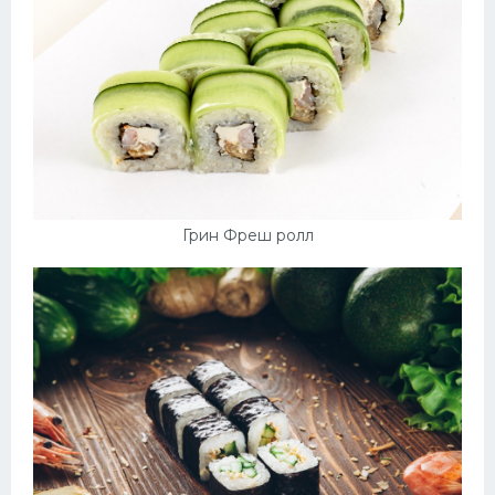
Грин Фреш ролл