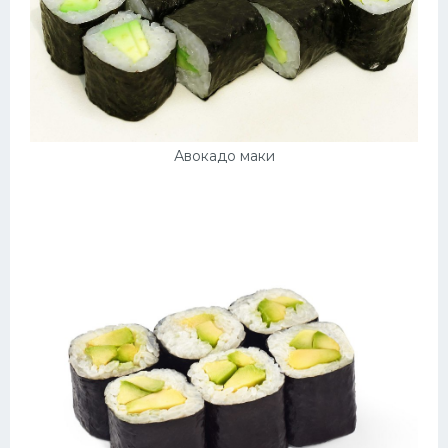
Авокадо маки