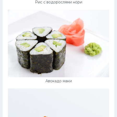
Рис с водорослями нори
Авокадо маки