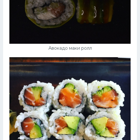
Авокадо маки ролл