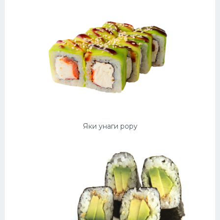
Яки унаги рору