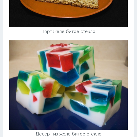
Торт желе битое стекло
Десерт из желе битое стекло