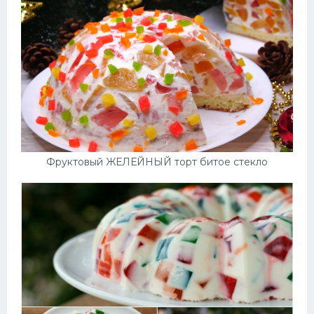
Фруктовый ЖЕЛЕЙНЫЙ торт битое стекло