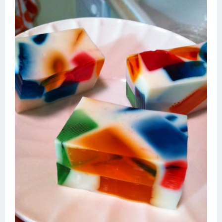
Десерт
Напитки
Дизайн комнаты