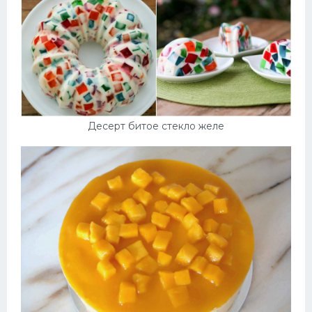
Десерт битое стекло желе