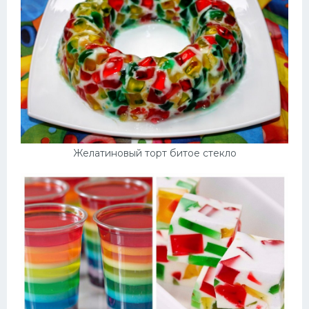
Желатиновый торт битое стекло