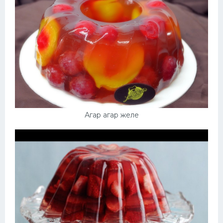
Агар агар желе