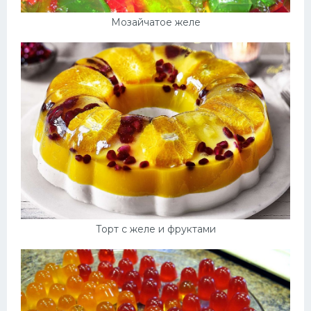
Мозайчатое желе
Торт с желе и фруктами