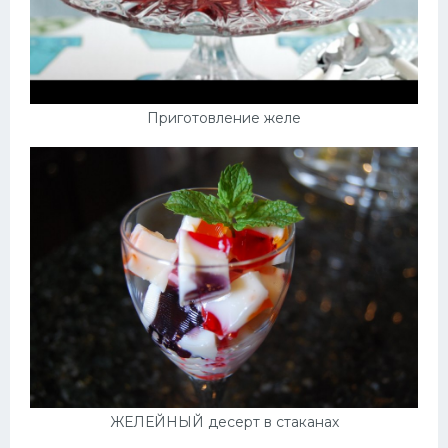
Приготовление желе
ЖЕЛЕЙНЫЙ десерт в стаканах