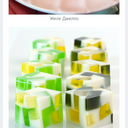
Желе Джелло