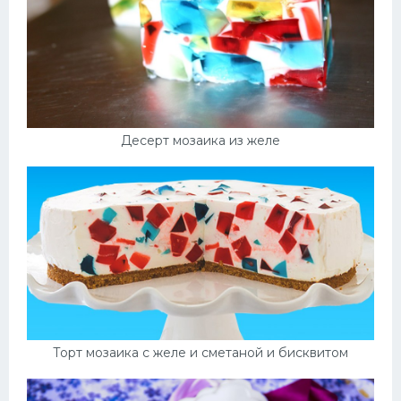
Десерт мозаика из желе
Торт мозаика с желе и сметаной и бисквитом