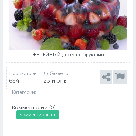
ЖЕЛЕЙНЫЙ десерт с фруктами
Просмотров:
Добавлено:
684
23 июнь
---
Категории:
Комментарии (0)
Комментировать