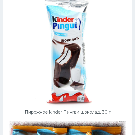
Пирожное kinder Пингви шоколад, 30 г