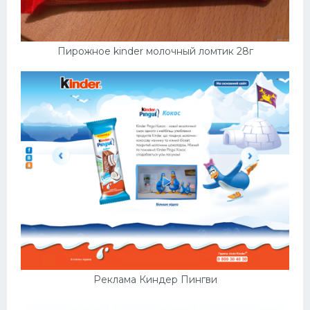
Пирожное kinder молочный ломтик 28г
Реклама Киндер Пингви