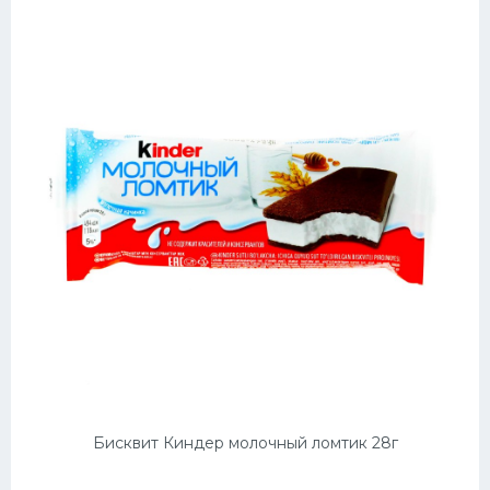
Бисквит Киндер молочный ломтик 28г