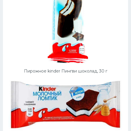
Пирожное kinder Пингви шоколад, 30 г