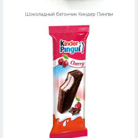
Шоколадный батончик Киндер Пингви