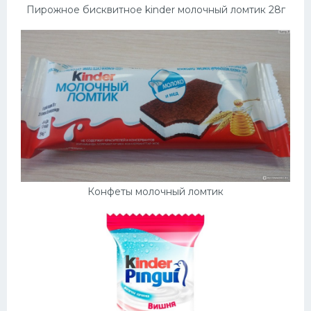
Пирожное бисквитное kinder молочный ломтик 28г
Конфеты молочный ломтик