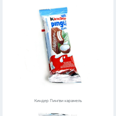
Киндер Пингви карамель