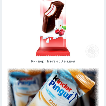
Киндер Пингви 30 вишня