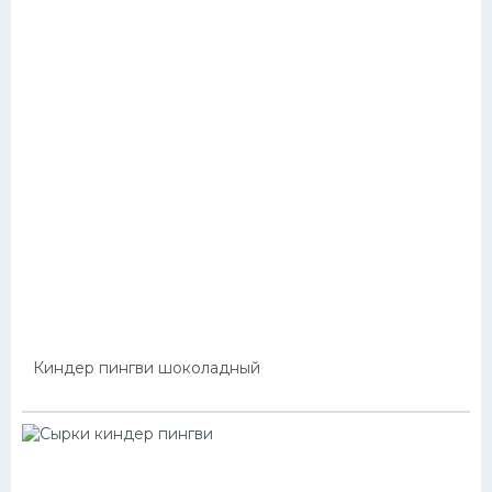
Киндер пингви шоколадный