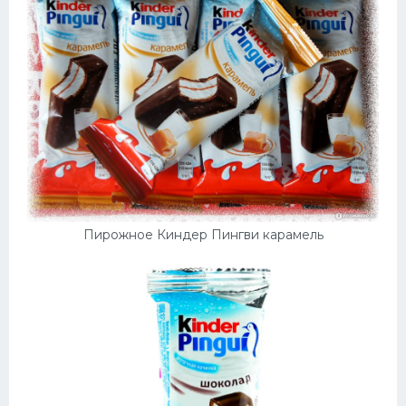
Пирожное Киндер Пингви карамель