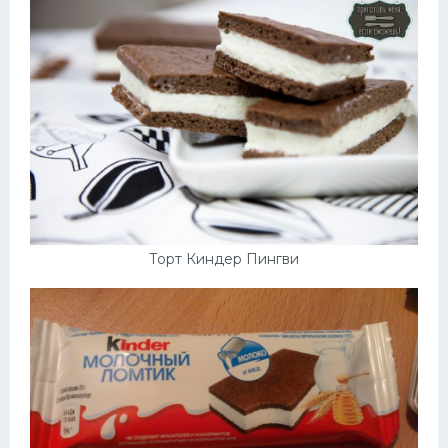
Торт Киндер Пингви