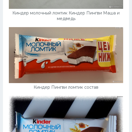
Киндер молочный ломтик Киндер Пингви Маша и
медведь
Киндер Пингви ломтик состав