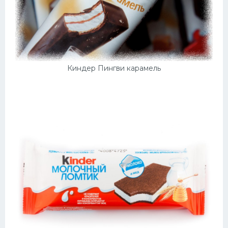
Киндер Пингви карамель