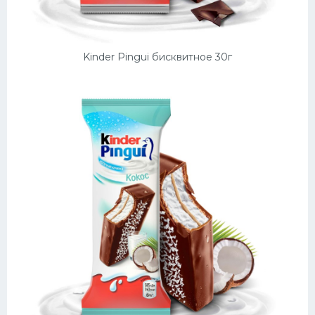
Десерт
Напитки
Kinder Pingui бисквитное 30г
Дизайн комнаты