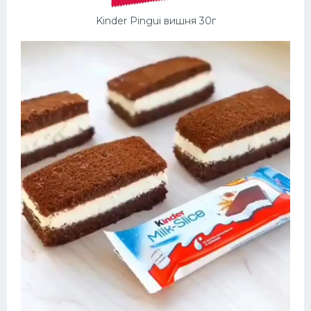
Kinder Pingui вишня 30г