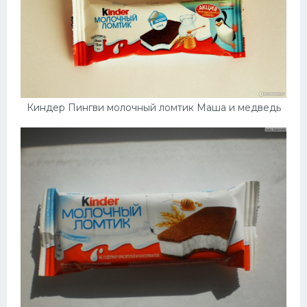
Киндер Пингви молочный ломтик Маша и медведь