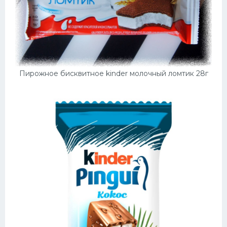
Пирожное бисквитное kinder молочный ломтик 28г