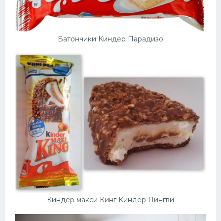
Батончики Киндер Парадизо
Киндер макси Кинг Киндер Пингви