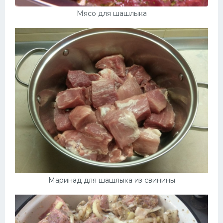
Мясо для шашлыка
Маринад для шашлыка из свинины