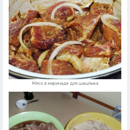
Мясо в маринаде для шашлыка