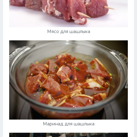
Мясо для шашлыка
Маринад для шашлыка