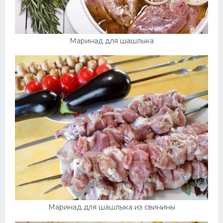
Маринад для шашлыка
Маринад для шашлыка из свинины