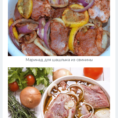
Маринад для шашлыка из свинины