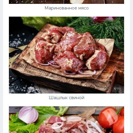
Маринованное мясо
Шашлык свиной