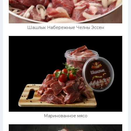
Шашлык Набережные Челны Эссен
Маринованное мясо