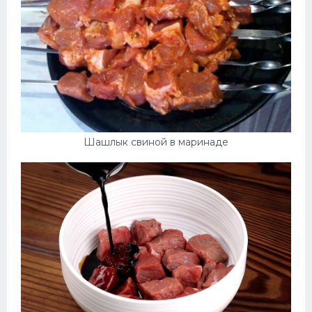
Шашлык свиной в маринаде