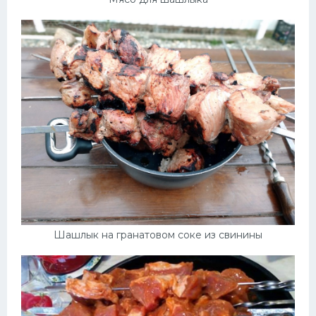
Шашлык на гранатовом соке из свинины