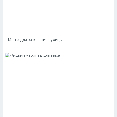
Магги для запекания курицы