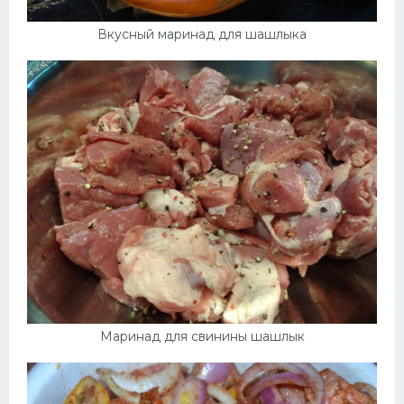
Вкусный маринад для шашлыка
Маринад для свинины шашлык