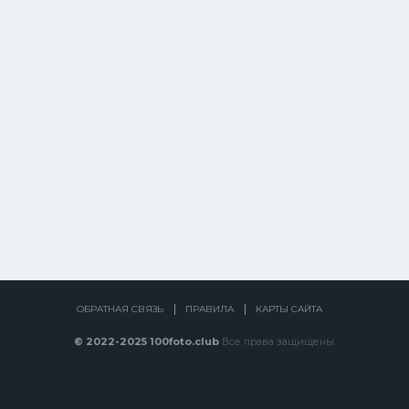
ОБРАТНАЯ СВЯЗЬ
ПРАВИЛА
КАРТЫ САЙТА
© 2022-2025 100foto.club
Все права защищены.