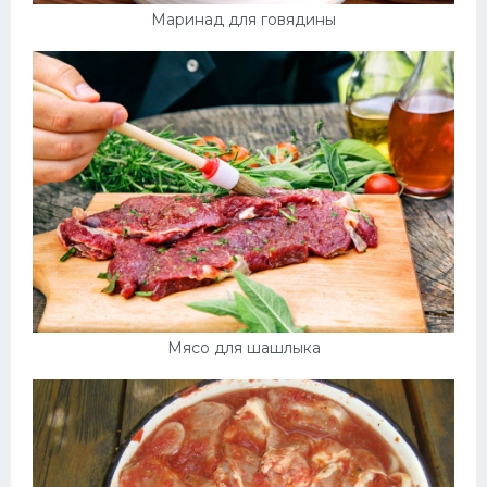
Маринад для говядины
Мясо для шашлыка