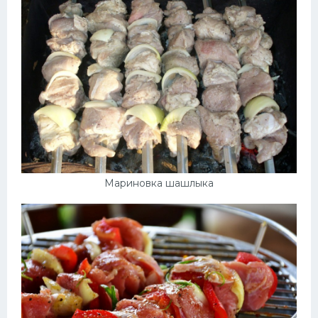
Мариновка шашлыка