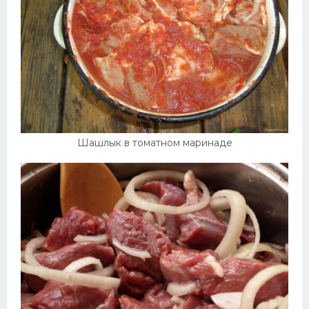
Шашлык в томатном маринаде