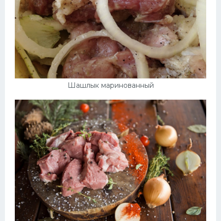
Шашлык маринованный