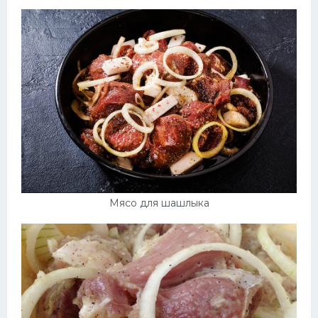
Десерт
Напитки
Дизайн комнаты
Мясо для шашлыка