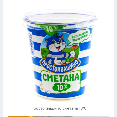
Десерт
Напитки
Дизайн комнаты
Простоквашино сметана 10%