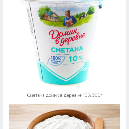
Сметана домик в деревне 10% 300г