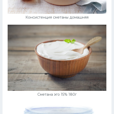
Консистенция сметаны домашняя
Сметана эго 15% 180г