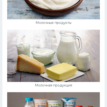
Молочные продукты
Молочная продукция