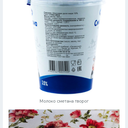
Молоко сметана творог