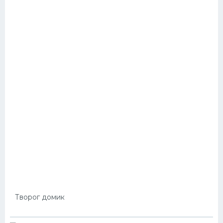
Творог домик