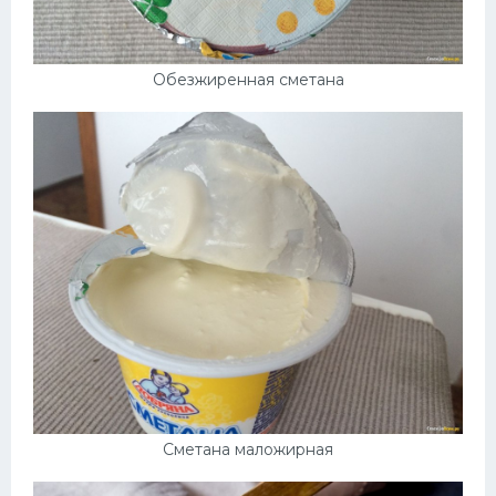
Обезжиренная сметана
Сметана маложирная