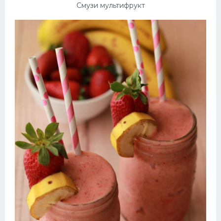
Смузи мультифрукт