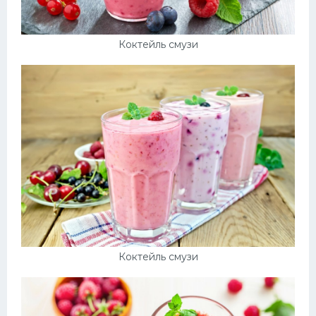
Коктейль смузи
Коктейль смузи