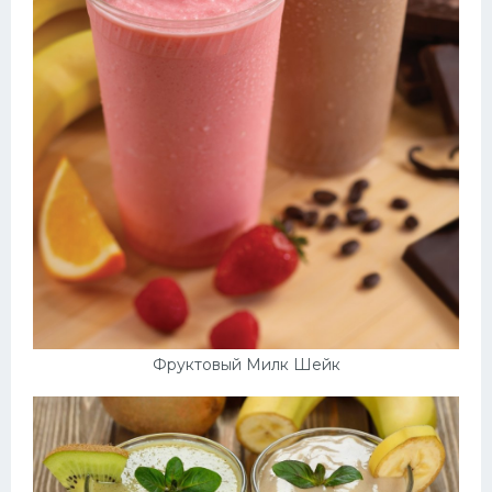
Фруктовый Милк Шейк