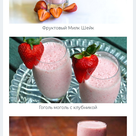
Фруктовый Милк Шейк
Гоголь моголь с клубникой