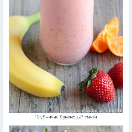
Клубнично банановый смузи