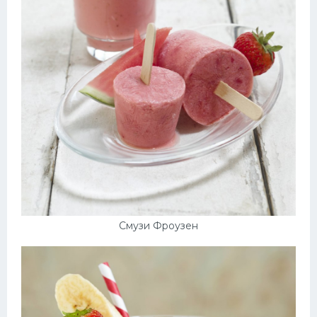
Смузи Фроузен