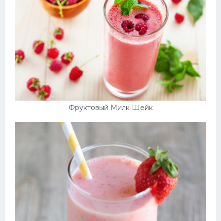
Фруктовый Милк Шейк