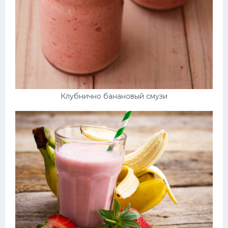
Клубнично банановый смузи