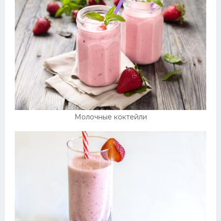
Десерт
Напитки
Дизайн комнаты
Молочные коктейли