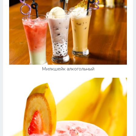
Милкшейк алкогольный