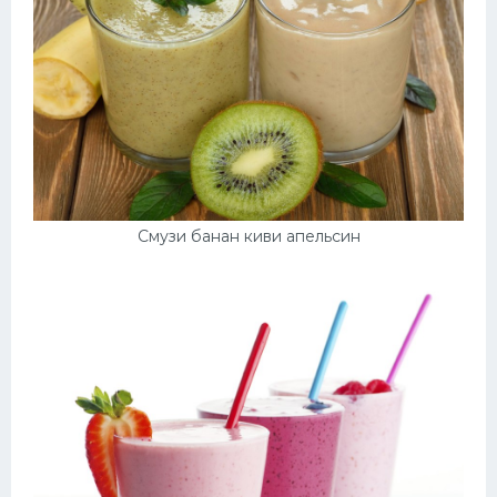
Смузи банан киви апельсин