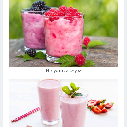
Йогуртный смузи