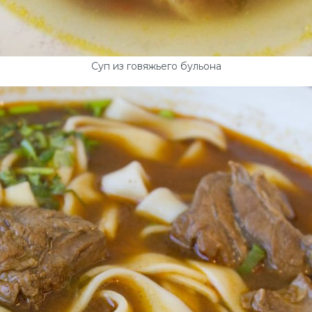
Суп из говяжьего бульона