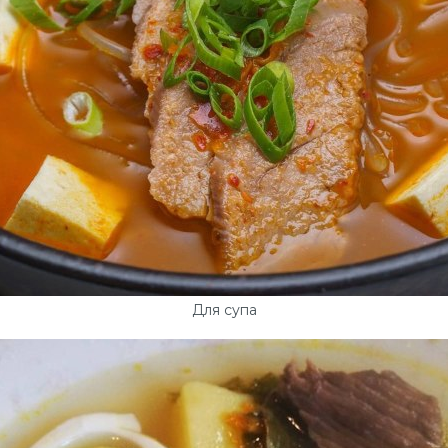
Для супа