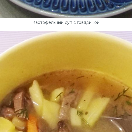
Картофельный суп с говядиной