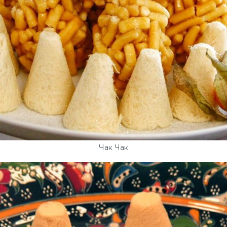
Чак Чак