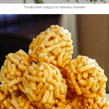
Татарская сладость талкыш калеве