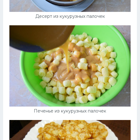
Десерт из кукурузных палочек
Печенье из кукурузных палочек