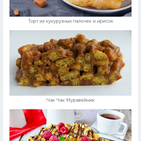
Торт из кукурузных палочек и ирисок
Чак Чак Муравейник