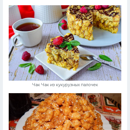
Чак Чак из кукурузных палочек