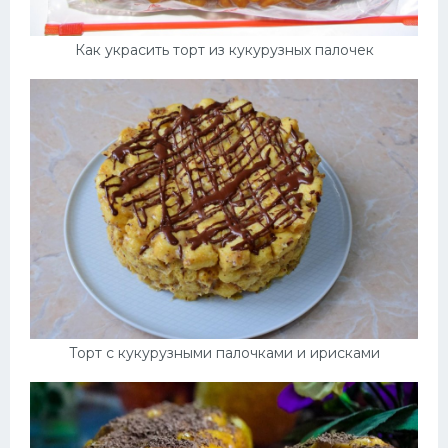
Как украсить торт из кукурузных палочек
Торт с кукурузными палочками и ирисками