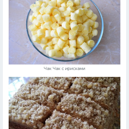
Чак Чак с ирисками