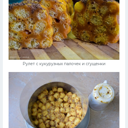
Рулет с кукурузных палочек и сгущенки