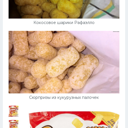
Кокосовое шарики Рафаэлло
Сюрпризы из кукурузных палочек