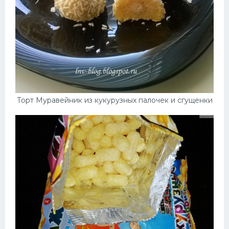
Торт Муравейник из кукурузных палочек и сгущенки