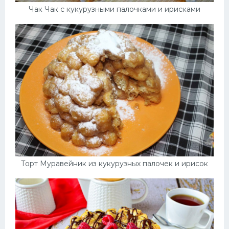
Чак Чак с кукурузными палочками и ирисками
Торт Муравейник из кукурузных палочек и ирисок