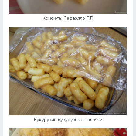
Конфеты Рафаэлло ПП
Кукурузин кукурузные палочки