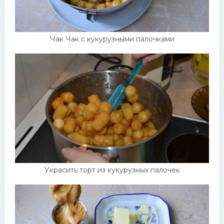
Чак Чак с кукурузными палочками
Украсить торт из кукурузных палочек