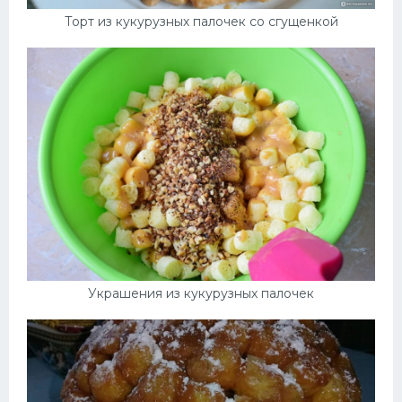
Торт из кукурузных палочек со сгущенкой
Украшения из кукурузных палочек