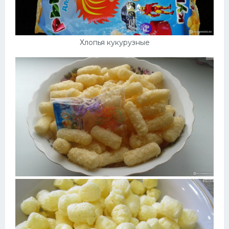
Хлопья кукурузные