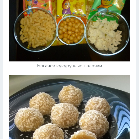
Богачек кукурузные палочки