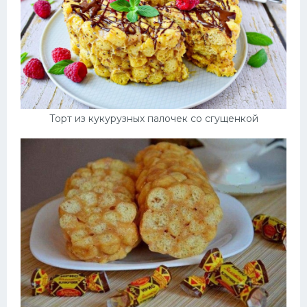
Торт из кукурузных палочек со сгущенкой