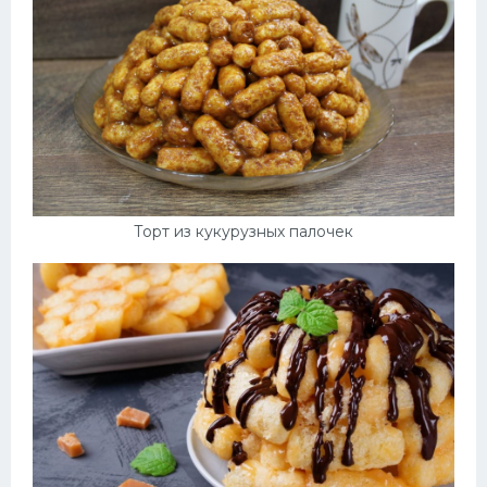
Десерт
Напитки
Дизайн комнаты
Торт из кукурузных палочек