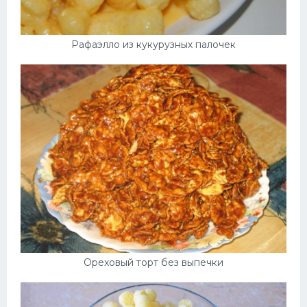
Рафаэлло из кукурузных палочек
Ореховый торт без выпечки