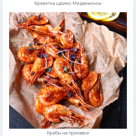
Креветка шримс-Медвежонок
Крабы на прилавке