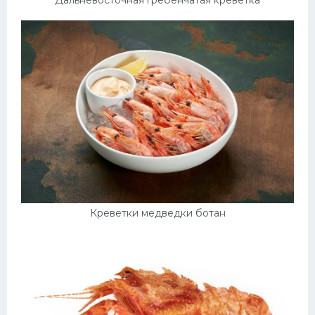
Дальневосточная гребенчатая креветка
Креветки медведки ботан