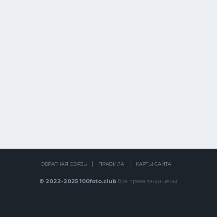
ОБРАТНАЯ СВЯЗЬ
ПРАВИЛА
КАРТЫ САЙТА
© 2022-2025 100foto.club
Все права защищены.