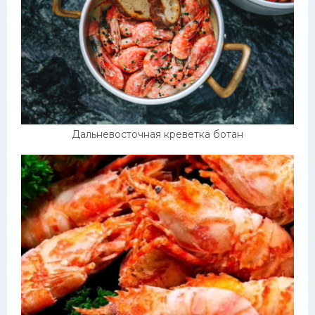
Дальневосточная креветка ботан