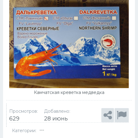
Камчатская креветка медведка
Просмотров:
Добавлено:
629
28 июнь
---
Категории: