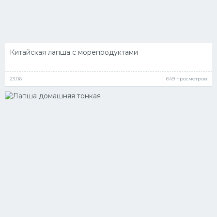
Китайская лапша с морепродуктами
23.06
649 просмотров