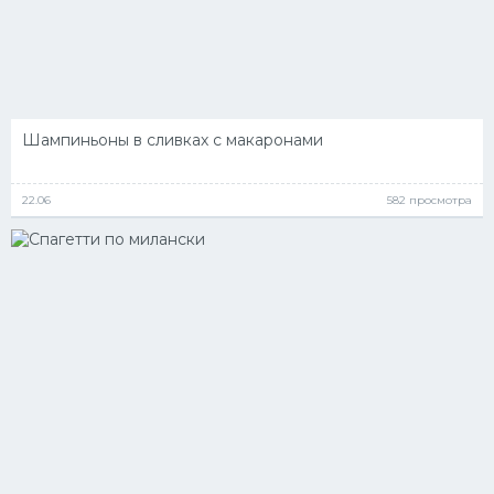
Шампиньоны в сливках с макаронами
22.06
582 просмотра