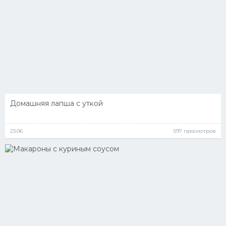
Домашняя лапша с уткой
23.06
597 просмотров