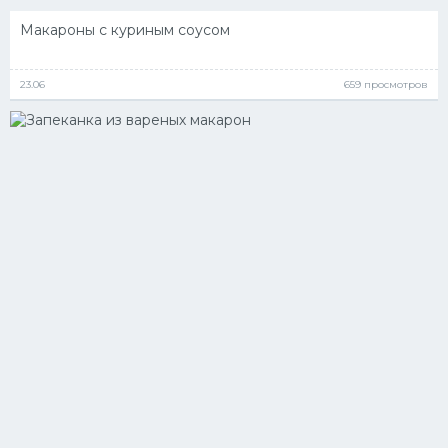
Макароны с куриным соусом
23.06
659 просмотров