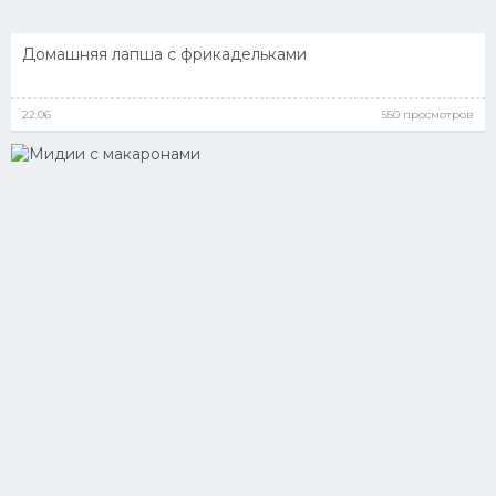
Домашняя лапша с фрикадельками
22.06
550 просмотров