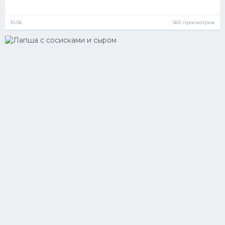
10.06
560 просмотров