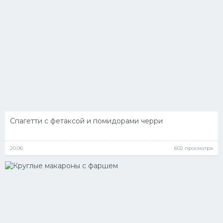
Спагетти с фетаксой и помидорами черри
20.06
602 просмотра