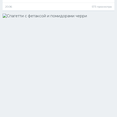
20.06
573 просмотра