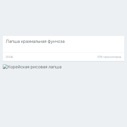
Лапша крахмальная фунчоза
20.06
578 просмотров