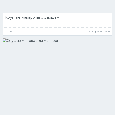
Круглые макароны с фаршем
20.06
610 просмотров