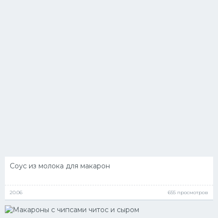
Соус из молока для макарон
20.06
655 просмотров