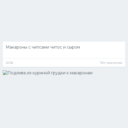
Макароны с чипсами читос и сыром
20.06
764 просмотра