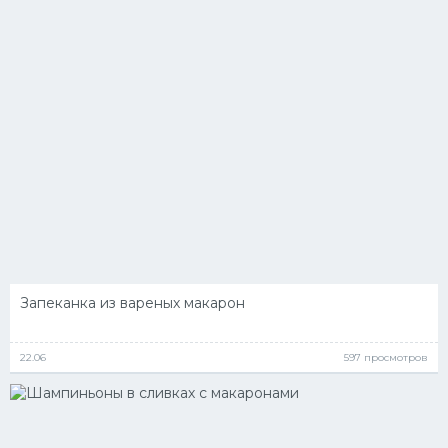
Запеканка из вареных макарон
22.06
597 просмотров