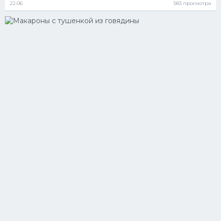
22.06
583 просмотра