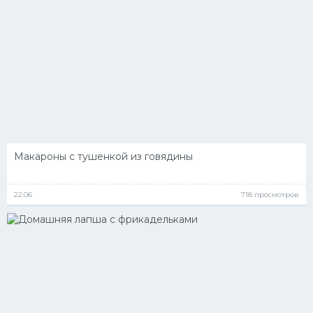
Макароны с тушенкой из говядины
22.06
718 просмотров