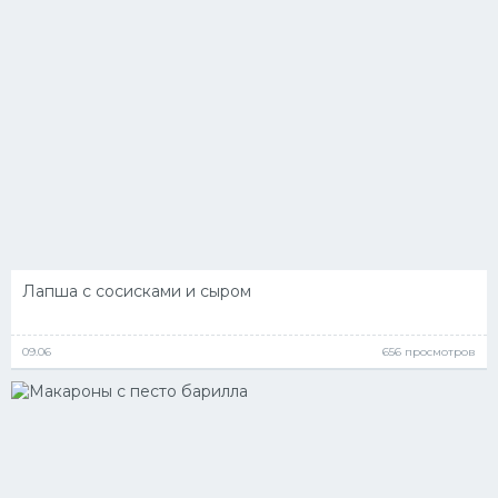
Лапша с сосисками и сыром
09.06
656 просмотров