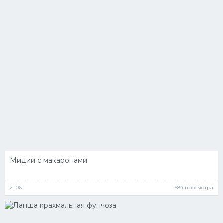
Мидии с макаронами
21.06
584 просмотра