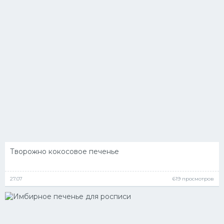
Творожно кокосовое печенье
27.07
619 просмотров