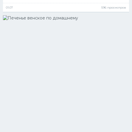
01.07
596 просмотров