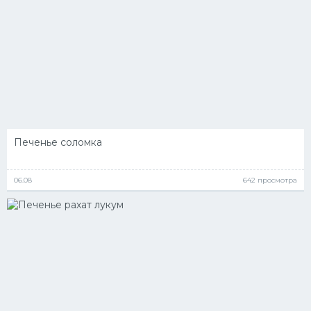
Печенье соломка
06.08
642 просмотра