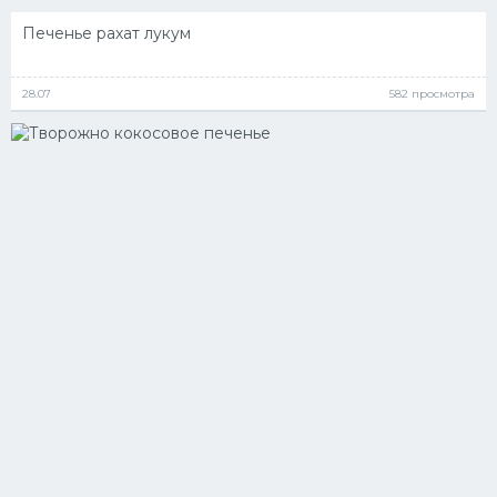
Печенье рахат лукум
28.07
582 просмотра