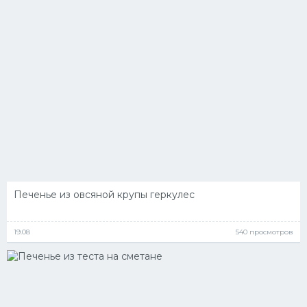
Десерт
Напитки
Дизайн комнаты
Печенье из овсяной крупы геркулес
19.08
540 просмотров