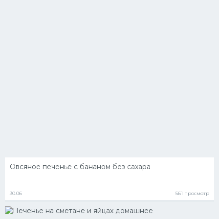
Овсяное печенье с бананом без сахара
30.06
561 просмотр