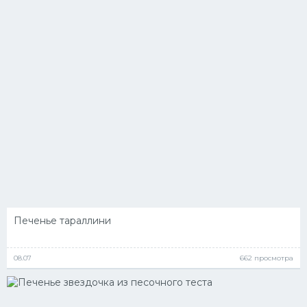
Печенье тараллини
08.07
662 просмотра