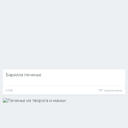
Барилла печенье
27.06
737 просмотров