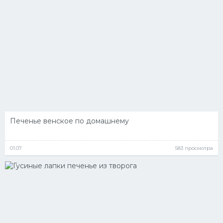
Печенье венское по домашнему
01.07
583 просмотра