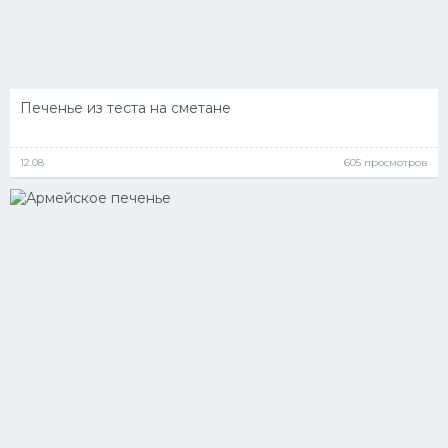
Печенье из теста на сметане
12.08
605 просмотров