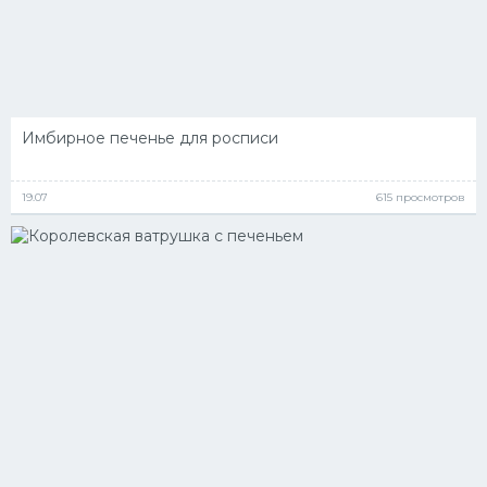
Имбирное печенье для росписи
19.07
615 просмотров