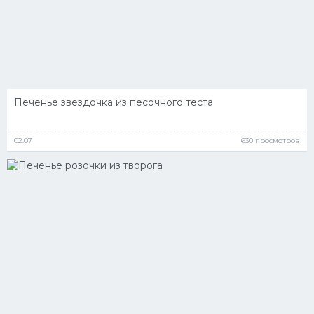
Печенье звездочка из песочного теста
02.07
630 просмотров