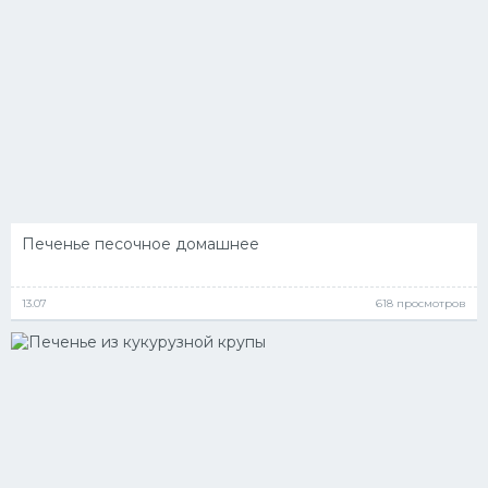
Печенье песочное домашнее
13.07
618 просмотров