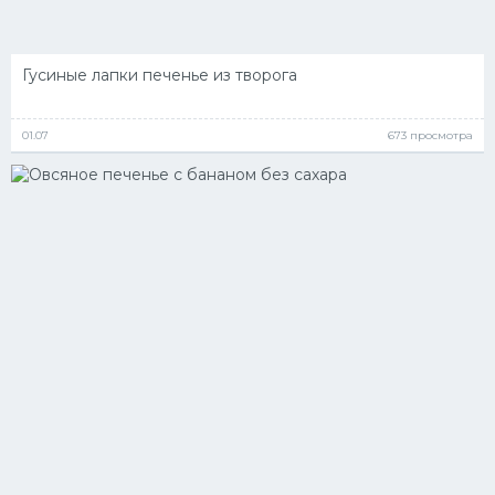
Гусиные лапки печенье из творога
01.07
673 просмотра