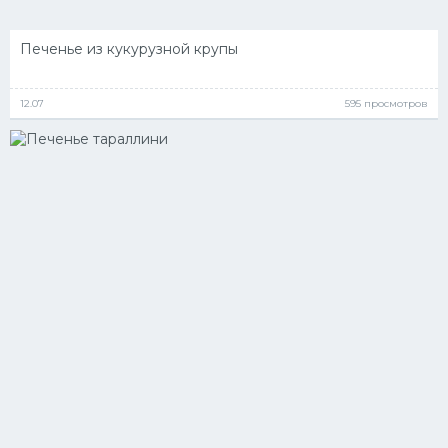
Печенье из кукурузной крупы
12.07
595 просмотров