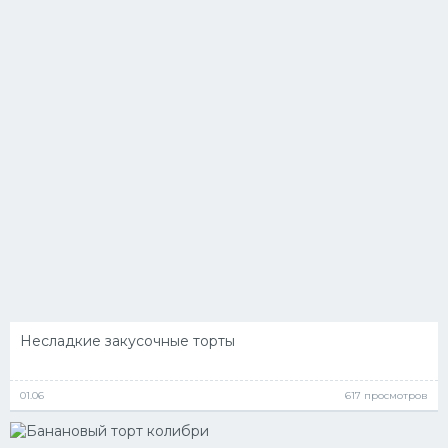
Несладкие закусочные торты
01.06
617 просмотров