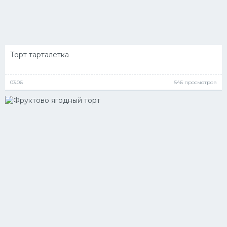
Торт тарталетка
03.06
546 просмотров