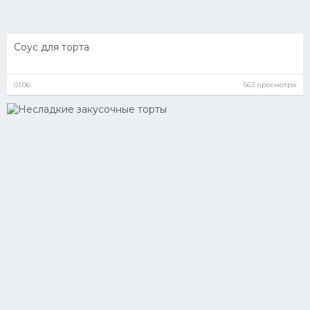
Соус для торта
01.06
563 просмотра