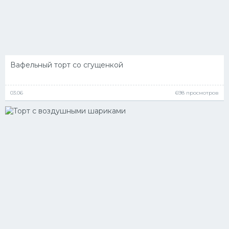
Вафельный торт со сгущенкой
03.06
698 просмотров