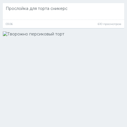
Прослойка для торта сникерс
03.06
610 просмотров