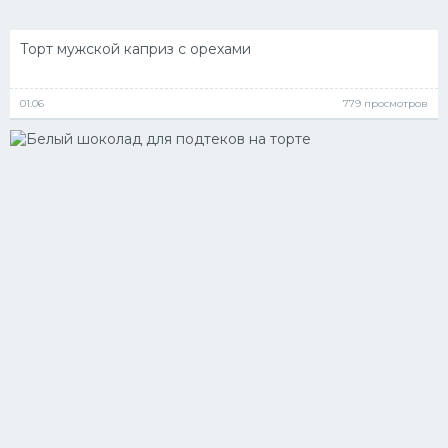
Торт мужской каприз с орехами
01.06
779 просмотров