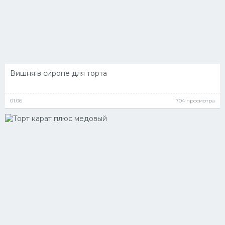
Вишня в сиропе для торта
01.06
704 просмотра