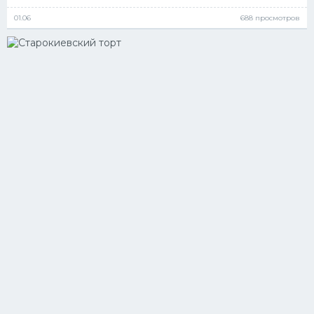
01.06
688 просмотров