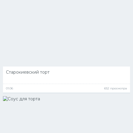
Старокиевский торт
01.06
652 просмотра