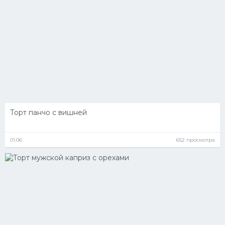
Торт панчо с вишней
01.06
652 просмотра