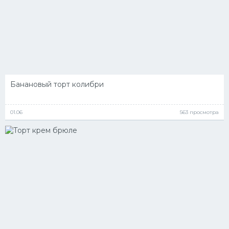
Банановый торт колибри
01.06
563 просмотра