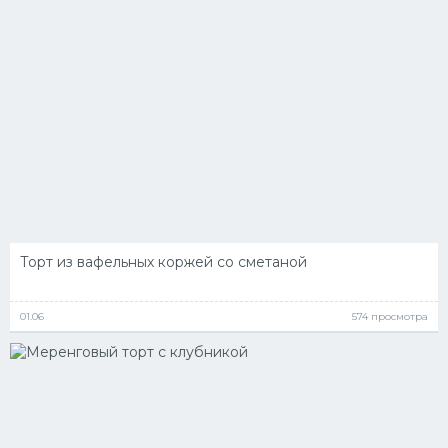
Торт из вафельных коржей со сметаной
01.06
574 просмотра