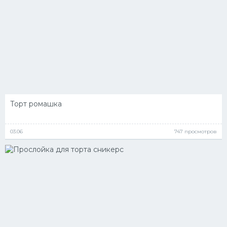
Торт ромашка
03.06
747 просмотров