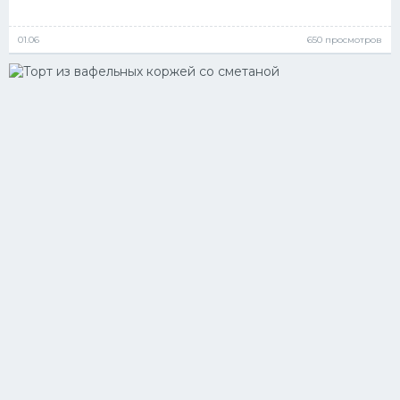
01.06
650 просмотров