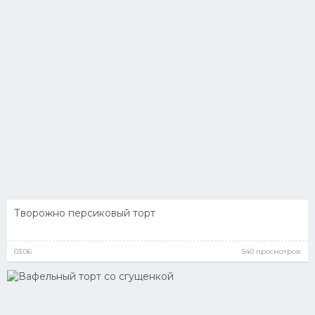
Творожно персиковый торт
03.06
540 просмотров