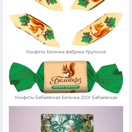
Конфеты Белочка фабрика Крупской
Конфеты Бабаевская Белочка 200г Бабаевская