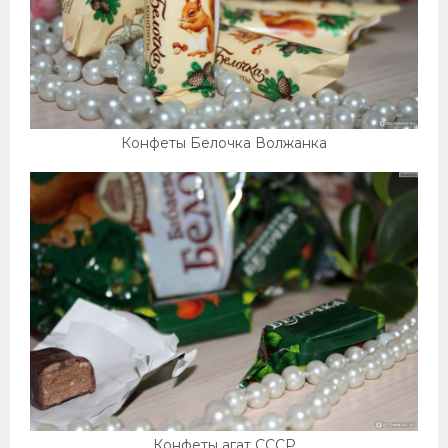
Конфеты Белочка Волжанка
Конфеты агат СССР