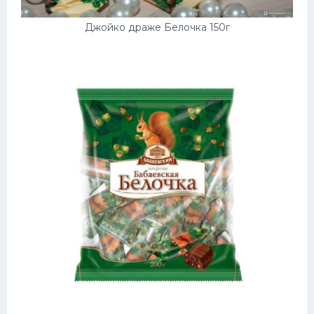
Джойко драже Белочка 150г