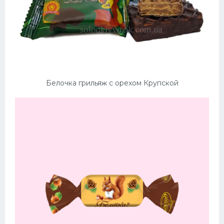
Белочка грильяж с орехом Крупской