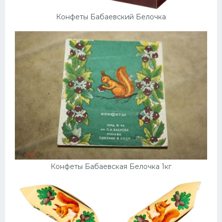
Конфеты Бабаевский Белочка
Конфеты Бабаевская Белочка 1кг