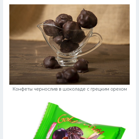
Конфеты чернослив в шоколаде с грецким орехом