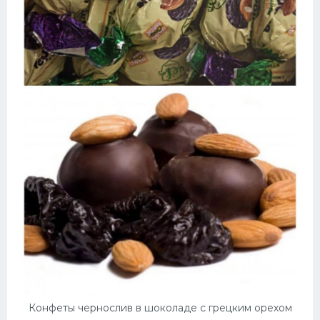
Конфеты чернослив в шоколаде с грецким орехом