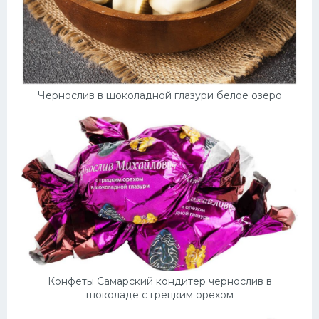
Чернослив в шоколадной глазури белое озеро
Конфеты Самарский кондитер чернослив в
шоколаде с грецким орехом