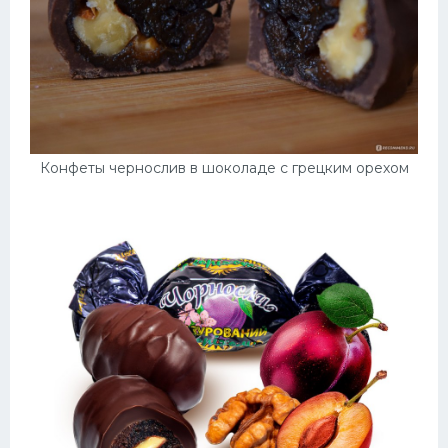
Конфеты чернослив в шоколаде с грецким орехом