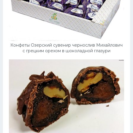
Конфеты Озерский сувенир чернослив Михайлович
с грецким орехом в шоколадной глазури