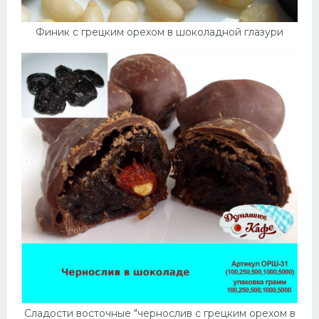
Финик с грецким орехом в шоколадной глазури
Сладости восточные "чернослив с грецким орехом в