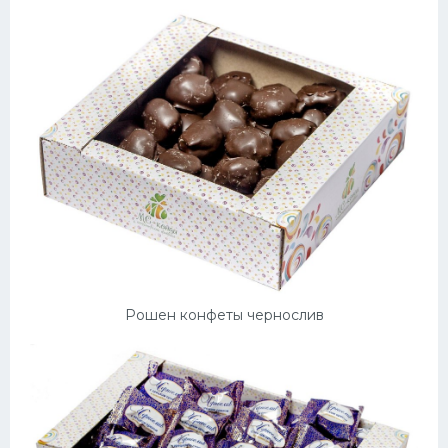
Рошен конфеты чернослив