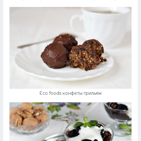
Eco foods конфеты грильяж