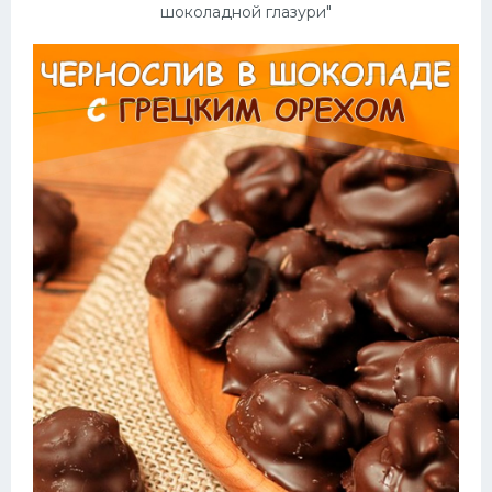
шоколадной глазури"