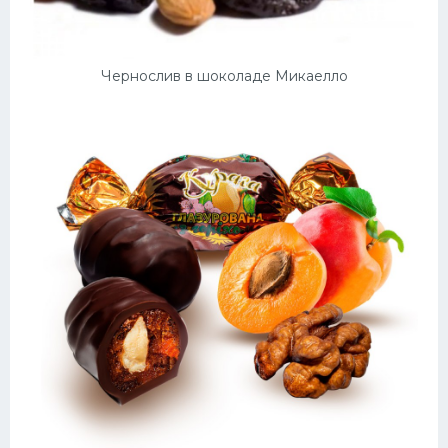
Чернослив в шоколаде Микаелло