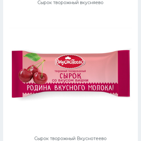
Сырок творожный вкусняево
Сырок творожный Вкуснотеево