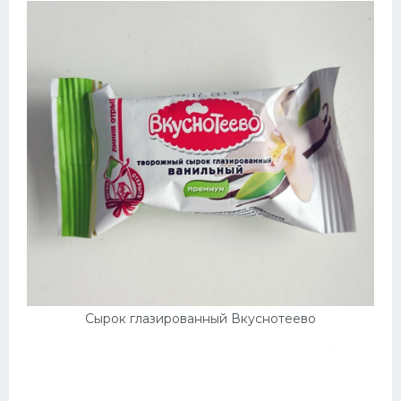
Десерт
Напитки
Дизайн комнаты
Сырок глазированный Вкуснотеево