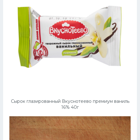
Сырок глазированный Вкуснотеево премиум ваниль
16% 40г