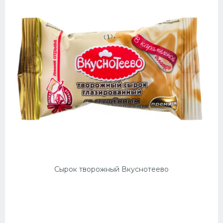
Сырок творожный Вкуснотеево