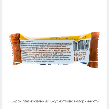
Сырок глазированный Вкуснотеево калорийность