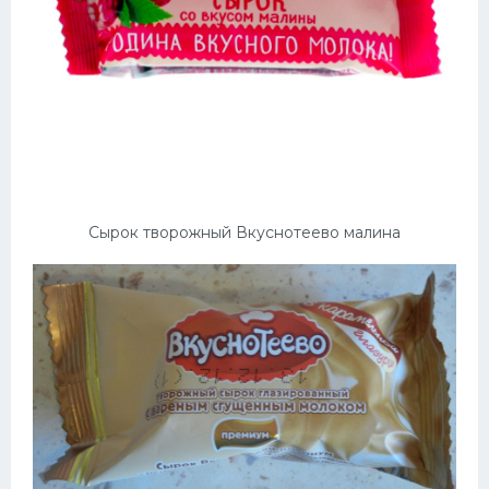
Сырок творожный Вкуснотеево малина