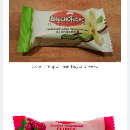
Сырок творожный Вкуснотеево