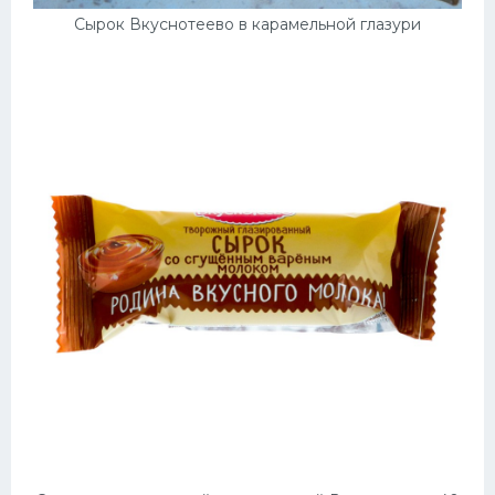
Сырок Вкуснотеево в карамельной глазури