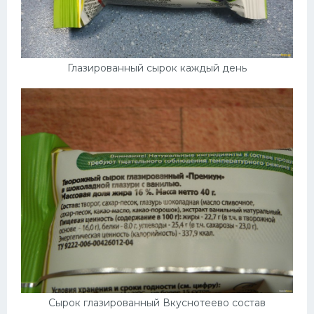
Глазированный сырок каждый день
Сырок глазированный Вкуснотеево состав