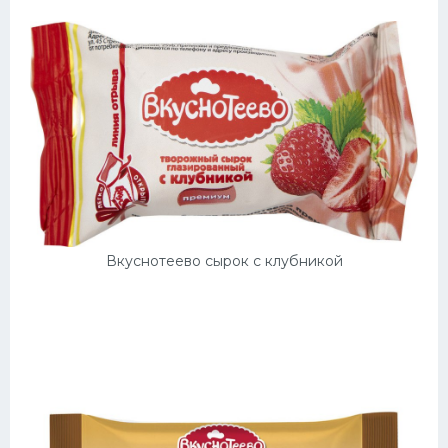
Вкуснотеево сырок с клубникой