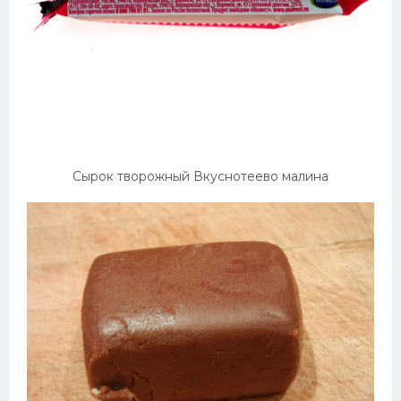
Сырок творожный Вкуснотеево малина