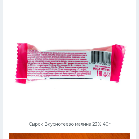
Сырок Вкуснотеево малина 23% 40г