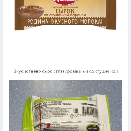
Вкуснотеево сырок глазированный со сгущенкой