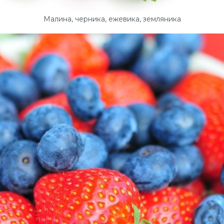
Малина, черника, ежевика, земляника