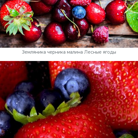
Земляника черника малина Лесные ягоды