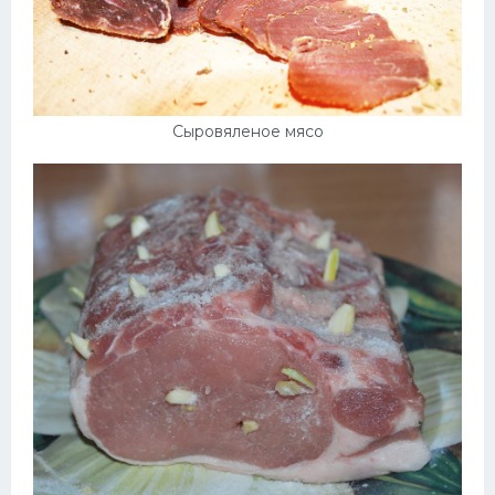
Сыровяленое мясо