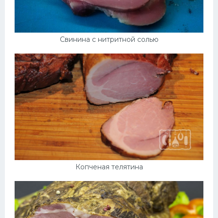
Десерт
Напитки
Свинина с нитритной солью
Дизайн комнаты
Копченая телятина