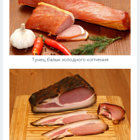
Тунец балык холодного копчения