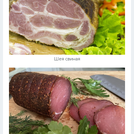
Шея свиная