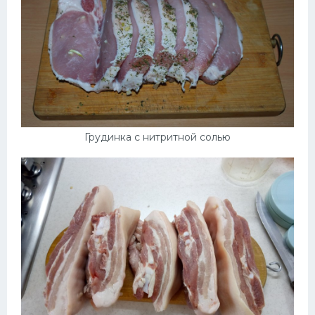
Грудинка с нитритной солью