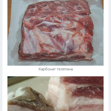
Карбонат телятина