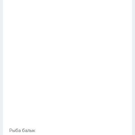
Рыба балык