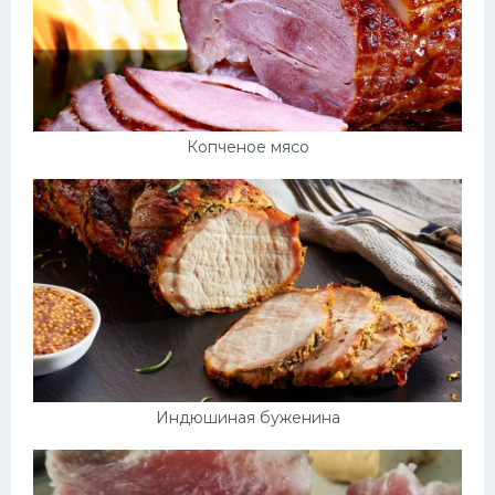
Копченое мясо
Индюшиная буженина