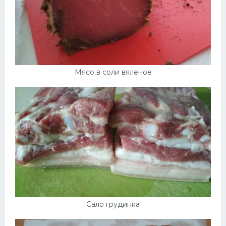
Мясо в соли вяленое
Сало грудинка