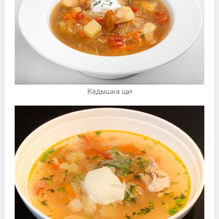
Кадышка щи