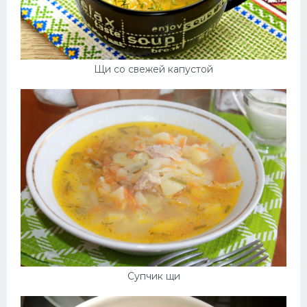
Щи со свежей капустой
Супчик щи