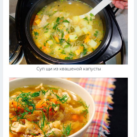
Суп щи из квашеной капусты