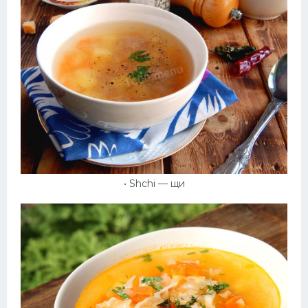
• Shchi — щи