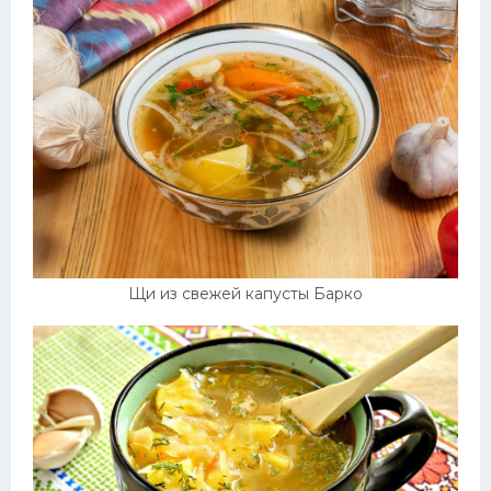
Щи из свежей капусты Барко