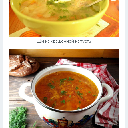
Ши из кващенной капусты