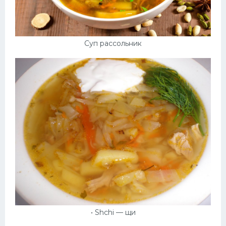
Суп рассольник
• Shchi — щи