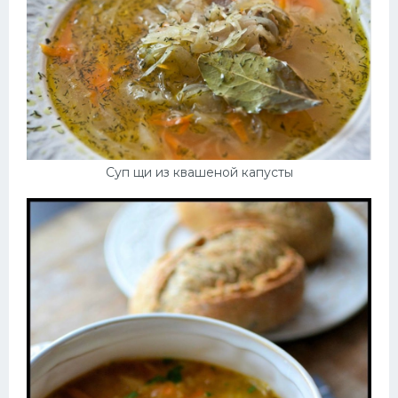
Суп щи из квашеной капусты