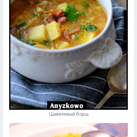
Щавелевый борщ