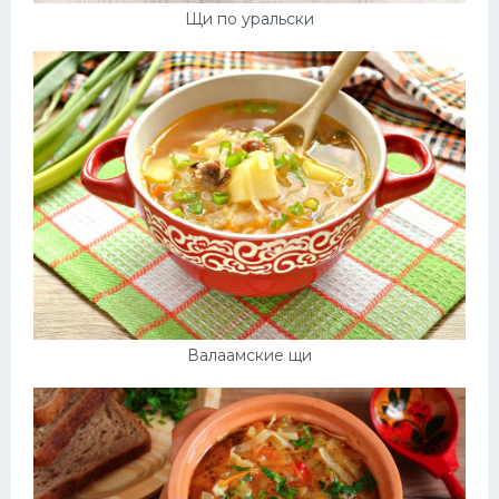
Щи по уральски
Валаамские щи