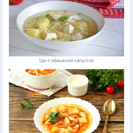
Щи с квашеной капустой