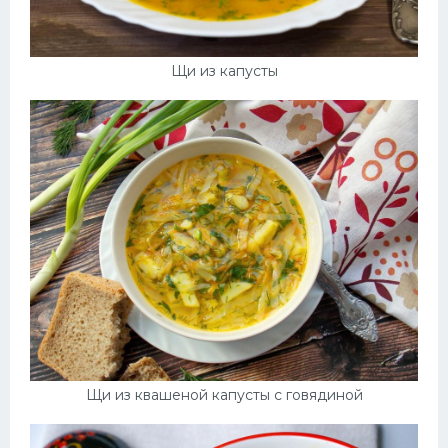
Щи из капусты
Щи из квашеной капусты с говядиной