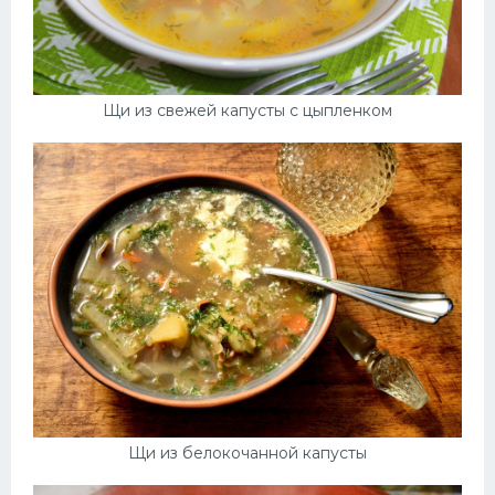
Щи из свежей капусты с цыпленком
Щи из белокочанной капусты