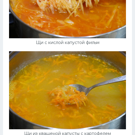
Щи с кислой капустой фильм
Щи из квашеной капусты с картофелем