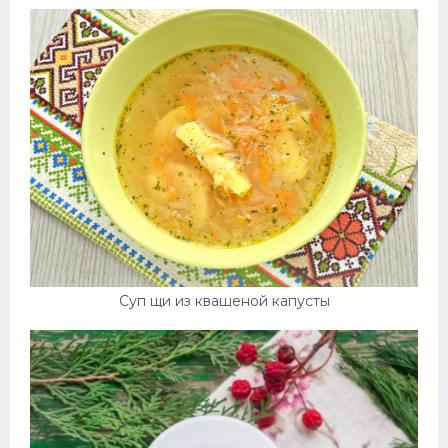
Суп щи из квашеной капусты