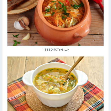
Наваристые щи