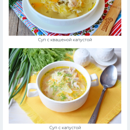
Суп с квашеной капустой
Суп с капустой