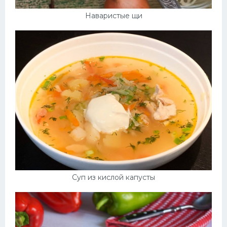
Наваристые щи
Суп из кислой капусты