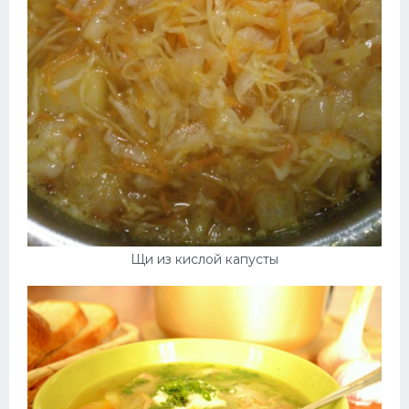
Щи из кислой капусты