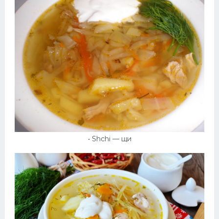
Десерт
Напитки
Дизайн комнаты
• Shchi — щи