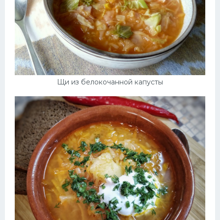
Щи из белокочанной капусты