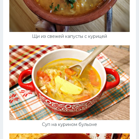
Щи из свежей капусты с курицей
Суп на курином бульоне