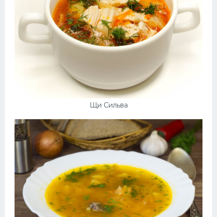
Щи Сильва