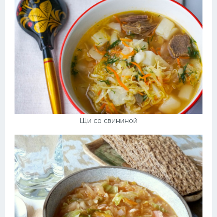
Щи со свининой