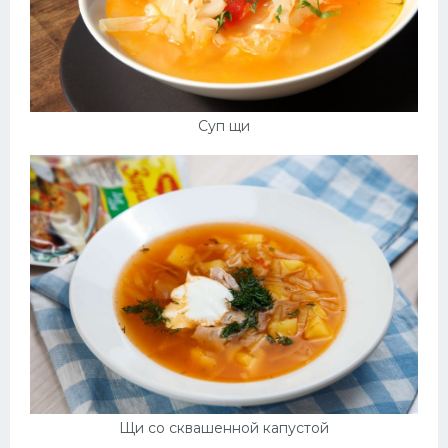
Суп щи
Щи со сквашенной капустой