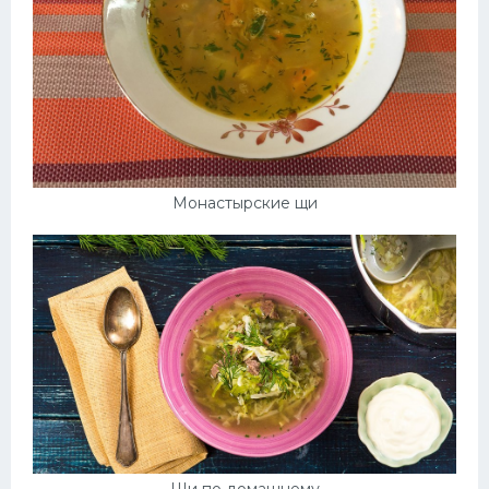
Монастырские щи
Щи по домашнему