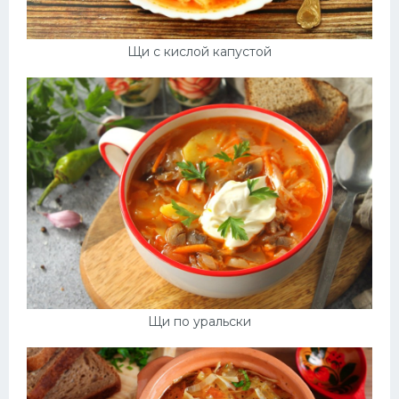
Щи с кислой капустой
Щи по уральски