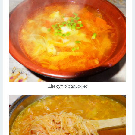
Щи суп Уральские