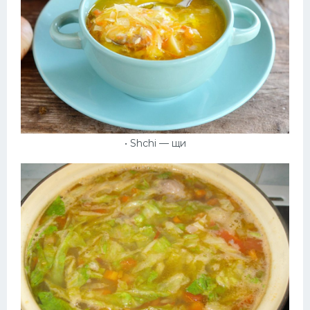
• Shchi — щи